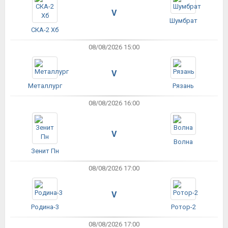
V
Шумбрат
СКА-2 Хб
08/08/2026 15:00
V
Металлург
Рязань
08/08/2026 16:00
V
Волна
Зенит Пн
08/08/2026 17:00
V
Родина-3
Ротор-2
08/08/2026 17:00