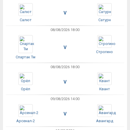
V
Салют
Сатурн
08/08/2026 18:00
V
Строгино
Спартак Тм
08/08/2026 18:00
V
Орёл
Квант
09/08/2026 14:00
V
Арсенал-2
Авангард