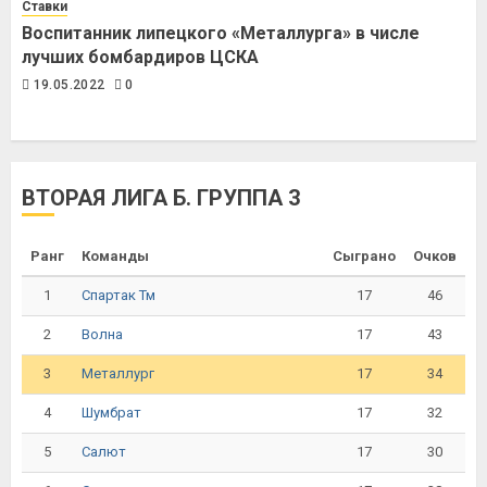
Ставки
Воспитанник липецкого «Металлурга» в числе
лучших бомбардиров ЦСКА
19.05.2022
0
ВТОРАЯ ЛИГА Б. ГРУППА 3
Ранг
Команды
Сыграно
Очков
1
17
46
Спартак Тм
2
17
43
Волна
3
17
34
Металлург
4
17
32
Шумбрат
5
17
30
Салют