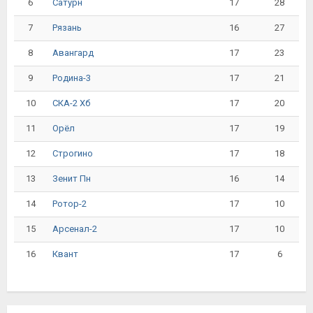
6
17
28
Сатурн
7
16
27
Рязань
8
17
23
Авангард
9
17
21
Родина-3
10
17
20
СКА-2 Хб
11
17
19
Орёл
12
17
18
Строгино
13
16
14
Зенит Пн
14
17
10
Ротор-2
15
17
10
Арсенал-2
16
17
6
Квант