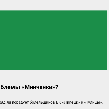
роблемы «Минчанки»?
яд ли порадует болельщиков ВК «Липецк» и «Тулицы»,