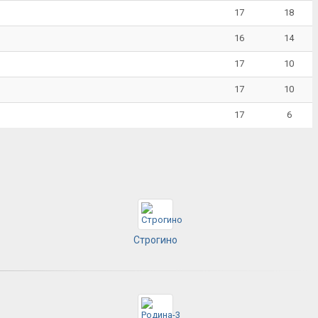
17
18
16
14
17
10
17
10
17
6
Строгино