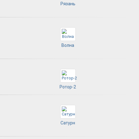
Рязань
Волна
Ротор-2
Сатурн