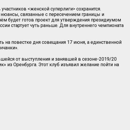
 участников <женской суперлиги> сохранится.
ы нюансы, связанные с пересечением границы и
нём будет готов проект для утверждения президиумом
ссии стартует чуть раньше. Для внутреннего чемпионата
ть на повестке дня совещания 17 июня, а единственной
нчанки».
вшейся от выступления и занявшей в сезоне-2019/20
» из Оренбурга. Этот клуб изъявил желание пойти на