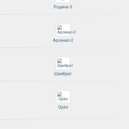
Родина-3
Арсенал-2
Шумбрат
Орёл