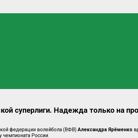
ской суперлиги. Надежда только на п
ской федерации волейбола (ВФВ)
Александра Ярёменко
вр
 чемпионата России.