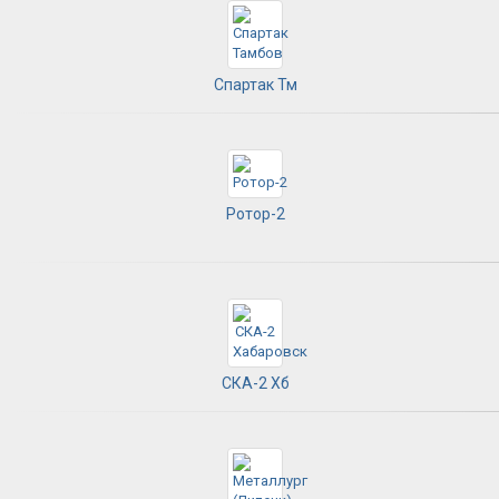
Спартак Тм
Ротор-2
СКА-2 Хб