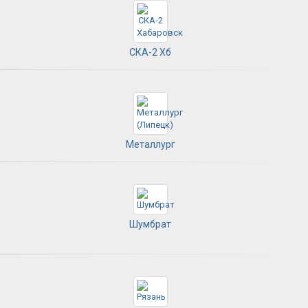
СКА-2 Хб
Металлург
Шумбрат