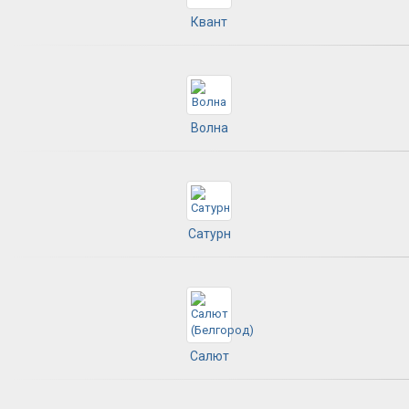
Квант
Волна
Сатурн
Салют