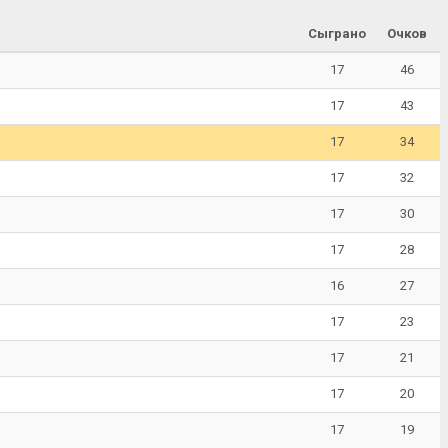
Сыграно
Очков
17
46
17
43
17
34
17
32
17
30
17
28
16
27
17
23
17
21
17
20
17
19