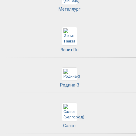
Металлург
Зенит Пн
Родина-3
Салют