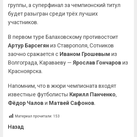
группы, а суперфинал за чемпионский титул
будет разыгран среди трёх лучших
участников.
В первом туре Балаховскому противостоит
Артур Барсегян
из Ставрополя, Сотников
заочно сражается с
Иваном Грошевым
из
Волгограда, Караваеву —
Ярослав Гончаров
из
Красноярска.
Напомним, что в жюри чемпионата входят
известные футболисты
Кирилл Панченко
,
Фёдор Чалов
и
Матвей Сафонов
.
Материал прочитали:
153
Назад