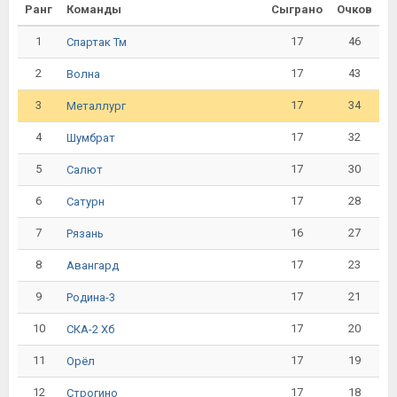
Ранг
Команды
Сыграно
Очков
1
17
46
Спартак Тм
2
17
43
Волна
3
17
34
Металлург
4
17
32
Шумбрат
5
17
30
Салют
6
17
28
Сатурн
7
16
27
Рязань
8
17
23
Авангард
9
17
21
Родина-3
10
17
20
СКА-2 Хб
11
17
19
Орёл
12
17
18
Строгино