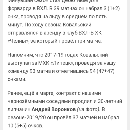
Минувший сезон стал дебютным для
форварда в ВХЛ. В 39 матчах он набрал 3 (1+2)
очка, проводя на льду в среднем по пять
минут. По ходу сезона Ковальский
отправлялся в аренду в клуб ВХЛ-Б ХК
«Челны», за который провёл три матча.
Напомним, что 2017-19 годах Ковальский
выступал за МХК «Липецк», проведя за нашу
команду 93 матча и отметившись 94 (47+47)
очками.
Ранее, ещё в марте, контракт с нашими
чернозёмными соседями продлил и 30-летний
липчанин
Андрей Воронков
(на фото).
В
сезоне-2019/20 он провёл 37 матчей и набрал
10 (5+5) очков.