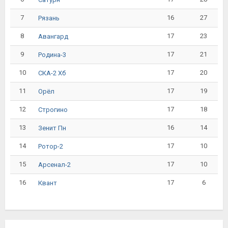
7
16
27
Рязань
8
17
23
Авангард
9
17
21
Родина-3
10
17
20
СКА-2 Хб
11
17
19
Орёл
12
17
18
Строгино
13
16
14
Зенит Пн
14
17
10
Ротор-2
15
17
10
Арсенал-2
16
17
6
Квант