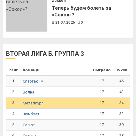
Хоккей
Теперь будем болеть за
«Сокол»?
21.07.2026
0
ВТОРАЯ ЛИГА Б. ГРУППА 3
Ранг
Команды
Сыграно
Очков
1
17
46
Спартак Тм
2
17
43
Волна
3
17
34
Металлург
4
17
32
Шумбрат
5
17
30
Салют
6
17
28
Сатурн