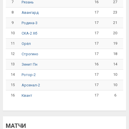
7
16
27
Рязань
8
17
23
Авангард
9
17
21
Родина-3
10
17
20
СКА-2 Хб
11
17
19
Орёл
12
17
18
Строгино
13
16
14
Зенит Пн
14
17
10
Ротор-2
15
17
10
Арсенал-2
16
17
6
Квант
МАТЧИ