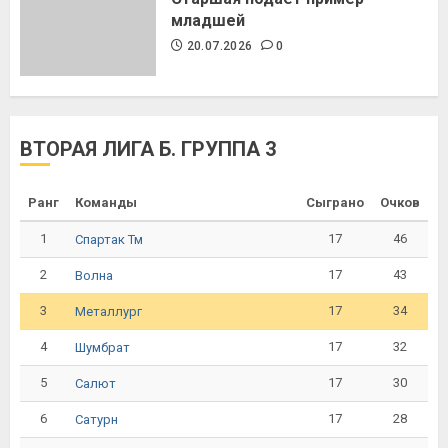
младшей
20.07.2026
0
ВТОРАЯ ЛИГА Б. ГРУППА 3
Ранг
Команды
Сыграно
Очков
1
17
46
Спартак Тм
2
17
43
Волна
3
17
34
Металлург
4
17
32
Шумбрат
5
17
30
Салют
6
17
28
Сатурн