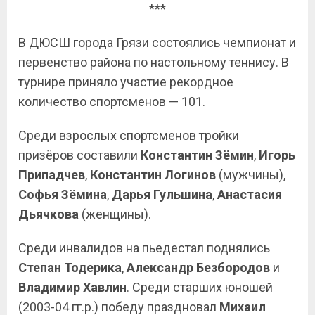
***
В ДЮСШ города Грязи состоялись чемпионат и
первенство района по настольному теннису. В
турнире приняло участие рекордное
количество спортсменов — 101.
Среди взрослых спортсменов тройки
призёров составили
Константин Зёмин
,
Игорь
Припадчев
,
Константин Логинов
(мужчины),
Софья Зёмина
,
Дарья Гульшина
,
Анастасия
Дьячкова
(женщины).
Среди инвалидов на пьедестал поднялись
Степан Тодерика
,
Александр Безбородов
и
Владимир Хавлин
. Среди старших юношей
(2003-04 гг.р.) победу праздновал
Михаил