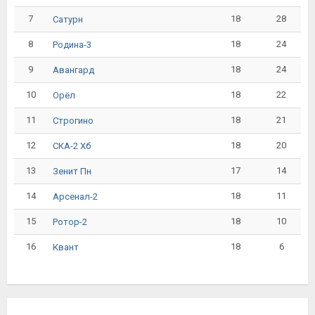
7
18
28
Сатурн
8
18
24
Родина-3
9
18
24
Авангард
10
18
22
Орёл
11
18
21
Строгино
12
18
20
СКА-2 Хб
13
17
14
Зенит Пн
14
18
11
Арсенал-2
15
18
10
Ротор-2
16
18
6
Квант