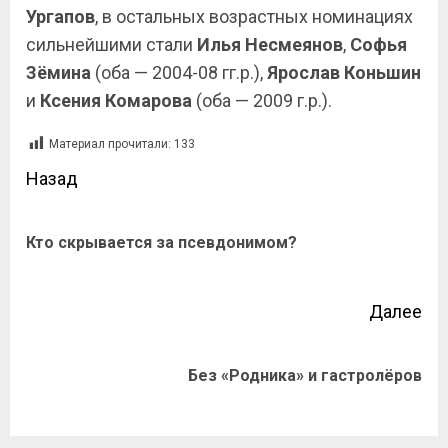
Ургапов
, в остальных возрастных номинациях
сильнейшими стали
Илья Несмеянов
,
Софья
Зёмина
(оба — 2004-08 гг.р.),
Ярослав Коньшин
и
Ксения Комарова
(оба — 2009 г.р.).
Материал прочитали:
133
Назад
Кто скрывается за псевдонимом?
Далее
Без «Родника» и гастролёров