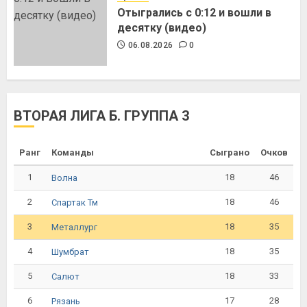
Отыгрались с 0:12 и вошли в
десятку (видео)
06.08.2026
0
ВТОРАЯ ЛИГА Б. ГРУППА 3
Ранг
Команды
Сыграно
Очков
1
18
46
Волна
2
18
46
Спартак Тм
3
18
35
Металлург
4
18
35
Шумбрат
5
18
33
Салют
6
17
28
Рязань