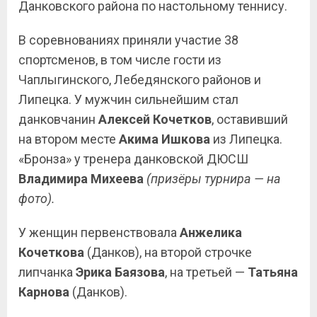
Данковского района по настольному теннису.
В соревнованиях приняли участие 38
спортсменов, в том числе гости из
Чаплыгинского, Лебедянского районов и
Липецка. У мужчин сильнейшим стал
данковчанин
Алексей Кочетков
, оставивший
на втором месте
Акима Ишкова
из Липецка.
«Бронза» у тренера данковской ДЮСШ
Владимира Михеева
(призёры турнира — на
фото).
У женщин первенствовала
Анжелика
Кочеткова
(Данков), на второй строчке
липчанка
Эрика Баязова
, на третьей —
Татьяна
Карнова
(Данков).