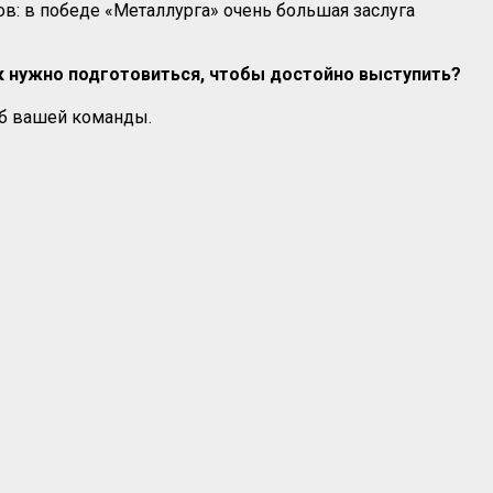
в: в победе «Металлурга» очень большая заслуга
ак нужно подготовиться, чтобы достойно выступить?
аб вашей команды.