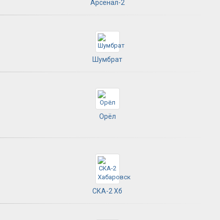
Арсенал-2
Шумбрат
Орёл
СКА-2 Хб