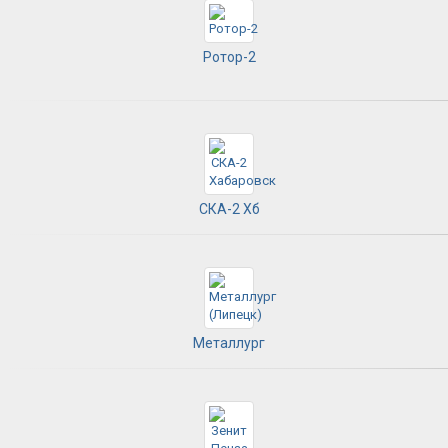
Ротор-2
СКА-2 Хб
Металлург