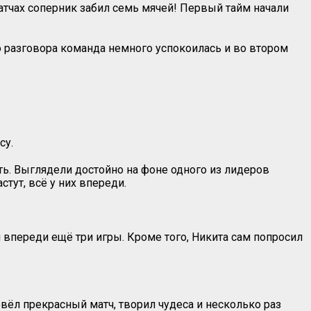
матчах соперник забил семь мячей! Первый тайм начали
 разговора команда немного успокоилась и во втором
су.
ь. Выглядели достойно на фоне одного из лидеров
тут, всё у них впереди.
и впереди ещё три игры. Кроме того, Никита сам попросил
овёл прекрасный матч, творил чудеса и несколько раз