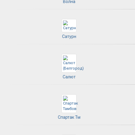
Волна
Сатурн
Салют
Спартак Тм