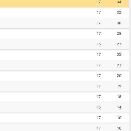
17
34
17
32
17
30
17
28
16
27
17
23
17
21
17
20
17
19
17
18
16
14
17
10
17
10