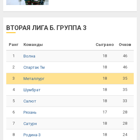
ВТОРАЯ ЛИГА Б. ГРУППА 3
Ранг
Команды
Сыграно
Очков
1
18
46
Волна
2
18
46
Спартак Тм
3
18
35
Металлург
4
18
35
Шумбрат
5
18
33
Салют
6
17
28
Рязань
7
18
28
Сатурн
8
18
24
Родина-3