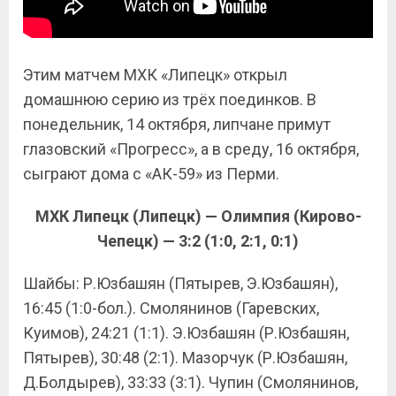
Этим матчем МХК «Липецк» открыл
домашнюю серию из трёх поединков. В
понедельник, 14 октября, липчане примут
глазовский «Прогресс», а в среду, 16 октября,
сыграют дома с «АК-59» из Перми.
МХК Липецк (Липецк) — Олимпия (Кирово-
Чепецк) — 3:2 (1:0, 2:1, 0:1)
Шайбы: Р.Юзбашян (Пятырев, Э.Юзбашян),
16:45 (1:0-бол.). Смолянинов (Гаревских,
Куимов), 24:21 (1:1). Э.Юзбашян (Р.Юзбашян,
Пятырев), 30:48 (2:1). Мазорчук (Р.Юзбашян,
Д.Болдырев), 33:33 (3:1). Чупин (Смолянинов,