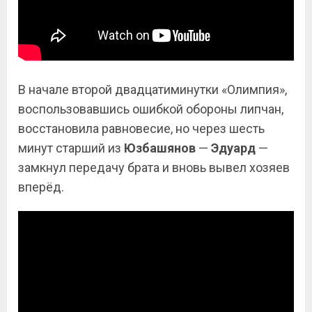
В начале второй двадцатиминутки «Олимпия»,
воспользовавшись ошибкой обороны липчан,
восстановила равновесие, но через шесть
минут старший из
Юзбашянов
—
Эдуард
—
замкнул передачу брата и вновь вывел хозяев
вперёд.