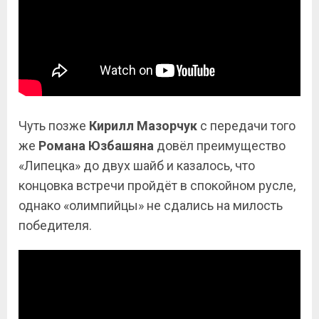
Чуть позже
Кирилл
Мазорчук
с передачи того
же
Романа Юзбашяна
довёл преимущество
«Липецка» до двух шайб и казалось, что
концовка встречи пройдёт в спокойном русле,
однако «олимпийцы» не сдались на милость
победителя.