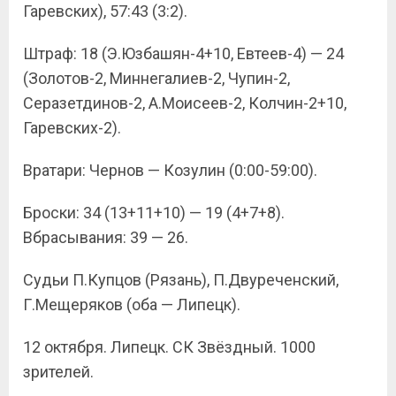
Гаревских), 57:43 (3:2).
Штраф: 18 (Э.Юзбашян-4+10, Евтеев-4) — 24
(Золотов-2, Миннегалиев-2, Чупин-2,
Серазетдинов-2, А.Моисеев-2, Колчин-2+10,
Гаревских-2).
Вратари: Чернов — Козулин (0:00-59:00).
Броски: 34 (13+11+10) — 19 (4+7+8).
Вбрасывания: 39 — 26.
Судьи П.Купцов (Рязань), П.Двуреченский,
Г.Мещеряков (оба — Липецк).
12 октября. Липецк. СК Звёздный. 1000
зрителей.