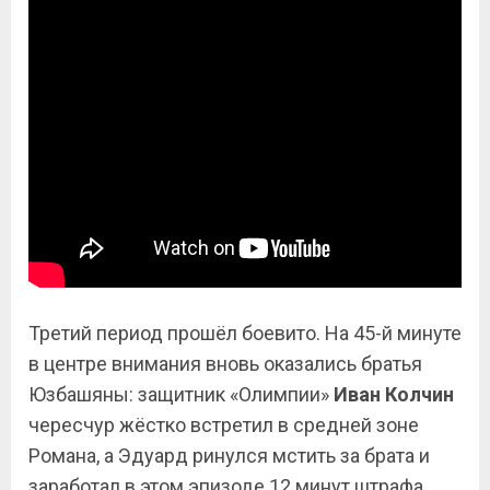
Третий период прошёл боевито. На 45-й минуте
в центре внимания вновь оказались братья
Юзбашяны: защитник «Олимпии»
Иван Колчин
чересчур жёстко встретил в средней зоне
Романа, а Эдуард ринулся мстить за брата и
заработал в этом эпизоде 12 минут штрафа.