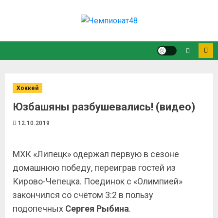
Хоккей
Юзбашяны разбушевались! (видео)
12.10.2019
МХК «Липецк» одержал первую в сезоне
домашнюю победу, переиграв гостей из
Кирово-Чепецка. Поединок с «Олимпией»
закончился со счётом 3:2 в пользу
подопечных
Сергея Рыбина
.