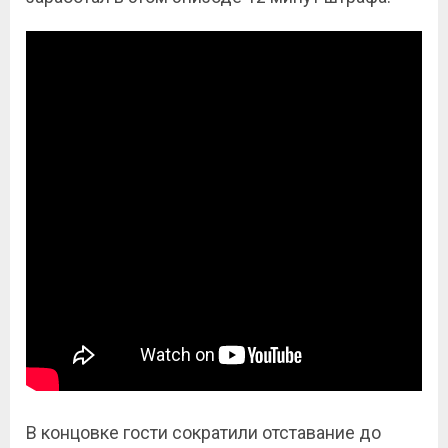
В концовке гости сократили отставание до