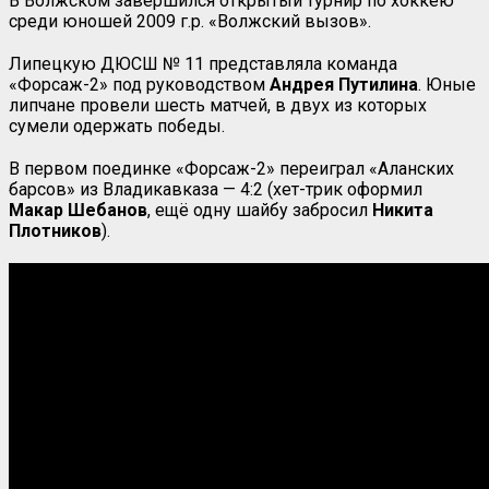
В Волжском завершился открытый турнир по хоккею
среди юношей 2009 г.р. «Волжский вызов».
Липецкую ДЮСШ № 11 представляла команда
«Форсаж-2» под руководством
Андрея Путилина
. Юные
липчане провели шесть матчей, в двух из которых
сумели одержать победы.
В первом поединке «Форсаж-2» переиграл «Аланских
барсов» из Владикавказа — 4:2 (хет-трик оформил
Макар Шебанов
, ещё одну шайбу забросил
Никита
Плотников
).