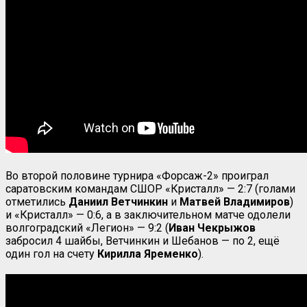
Во второй половине турнира «Форсаж-2» проиграл
саратовским командам СШОР «Кристалл» — 2:7 (голами
отметились
Даниил Ветчинкин
и
Матвей Владимиров
)
и «Кристалл» — 0:6, а в заключительном матче одолели
волгоградский «Легион» — 9:2 (
Иван
Чекрыжов
забросил 4 шайбы, Ветчинкин и Шебанов — по 2, ещё
один гол на счету
Кирилла Яременко
).