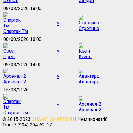
Салют
Сатурн
08/08/2026 18:00
v
Строгино
Спартак Тм
08/08/2026 18:00
v
Орёл
Квант
09/08/2026 14:00
v
Арсенал-2
Авангард
15/08/2026
v
Арсенал-2
Спартак Тм
© 2015-2023
CHAMPIONAT48.RU
| Чемпионат48
Тел.+7 (904) 294-62-17