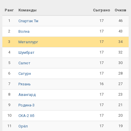
Ранг
Команды
Сыграно
Очков
1
17
46
Спартак Тм
2
17
43
Волна
3
17
34
Металлург
4
17
32
Шумбрат
5
17
30
Салют
6
17
28
Сатурн
7
16
27
Рязань
8
17
23
Авангард
9
17
21
Родина-3
10
17
20
СКА-2 Хб
11
17
19
Орёл