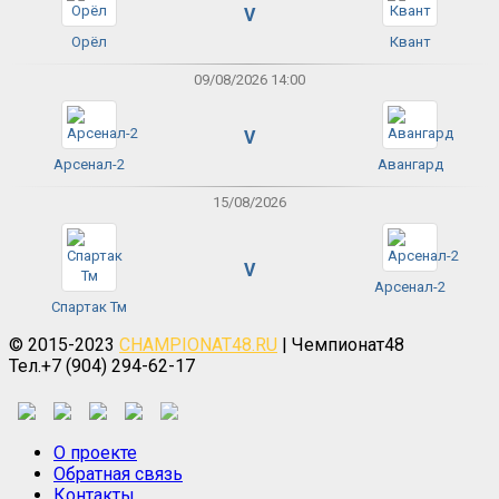
V
Орёл
Квант
09/08/2026 14:00
V
Арсенал-2
Авангард
15/08/2026
V
Арсенал-2
Спартак Тм
© 2015-2023
CHAMPIONAT48.RU
| Чемпионат48
Тел.+7 (904) 294-62-17
О проекте
Обратная связь
Контакты