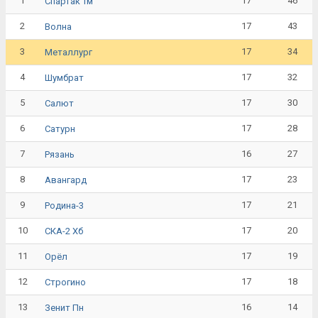
1
17
46
Спартак Тм
2
17
43
Волна
3
17
34
Металлург
4
17
32
Шумбрат
5
17
30
Салют
6
17
28
Сатурн
7
16
27
Рязань
8
17
23
Авангард
9
17
21
Родина-3
10
17
20
СКА-2 Хб
11
17
19
Орёл
12
17
18
Строгино
13
16
14
Зенит Пн