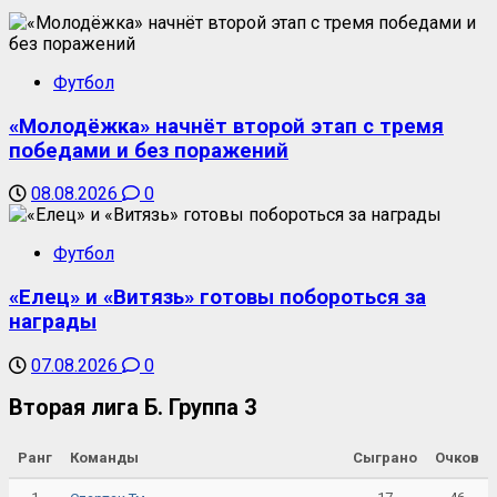
Футбол
«Молодёжка» начнёт второй этап с тремя
победами и без поражений
08.08.2026
0
Футбол
«Елец» и «Витязь» готовы побороться за
награды
07.08.2026
0
Вторая лига Б. Группа 3
Ранг
Команды
Сыграно
Очков