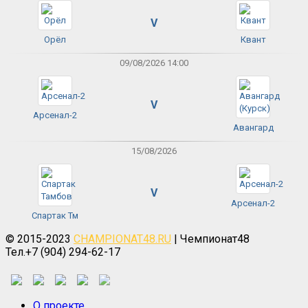
V
Орёл
Квант
09/08/2026 14:00
V
Арсенал-2
Авангард
15/08/2026
V
Арсенал-2
Спартак Тм
© 2015-2023
CHAMPIONAT48.RU
| Чемпионат48
Тел.+7 (904) 294-62-17
О проекте