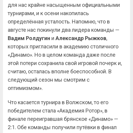
для нас крайне насыщенным официальными
турнирами, и к осени накопилась
определённая усталость. Напомню, что в
августе нас покинули два лидера команды —
Вадим Ролдугин
и
Александр Рыжков
,
которых пригласили в академию столичного
«Динамо». Но в целом команда даже после
этой потери сохранила свой игровой почерк и,
считаю, осталась вполне боеспособной. В
следующий сезон мы смотрим с
оптимизмом».
Что касается турнира в Волжском, то его
победителем стала «Академия Ротор», в
финале переигравшая брянское «Динамо» —
2:1. Обе команды получили путёвки в финал