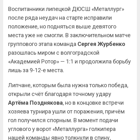
Воспитанники липецкой ДЮСШ «Металлург»
после ряда неудач на старте исправили
положение, но подняться выше девятого
места уже не смогли. В заключительном матче
группового этапа команда
Сергея Журбенко
разошлась миром с волгоградской
«Академией Ротор» — 1:1 и продолжила борьбу
лишь за 9-12-е места.
Липчане, которым была нужна только победа,
открыли счёт благодаря точному удару
Артёма Позднякова
, но в концовке встречи
хозяева турнира ушли от поражения, причём
гол получился спорным. В момент подачи
углового у ворот «Металлурга» голкипера
нашей команды явно толкнули в спину,