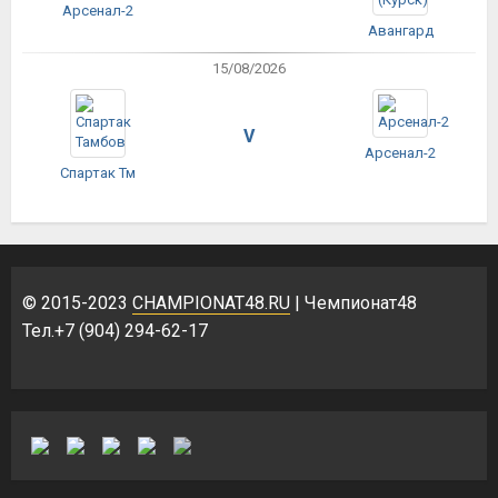
Арсенал-2
Авангард
15/08/2026
V
Арсенал-2
Спартак Тм
© 2015-2023
CHAMPIONAT48.RU
| Чемпионат48
Тел.+7 (904) 294-62-17