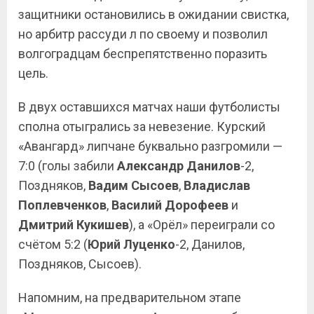
защитники остановились в ожидании свистка,
но арбитр рассуди л по своему и позволил
волгоградцам беспрепятственно поразить
цель.
В двух оставшихся матчах наши футболисты
сполна отыгрались за невезение. Курский
«Авангард» липчане буквально разгромили —
7:0 (голы забили
Александр Данилов
-2,
Поздняков,
Вадим Сысоев
,
Владислав
Поплевченков
,
Василий Дорофеев
и
Дмитрий
Кукишев
), а «Орёл» переиграли со
счётом 5:2 (
Юрий Луценко
-2, Данилов,
Поздняков, Сысоев).
Напомним, на предварительном этапе