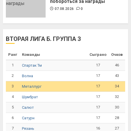
побороться за награды
07.08.2026
0
ВТОРАЯ ЛИГА Б. ГРУППА 3
Ранг
Команды
Сыграно
Очков
1
17
46
Спартак Тм
2
17
43
Волна
3
17
34
Металлург
4
17
32
Шумбрат
5
17
30
Салют
6
17
28
Сатурн
7
16
27
Рязань