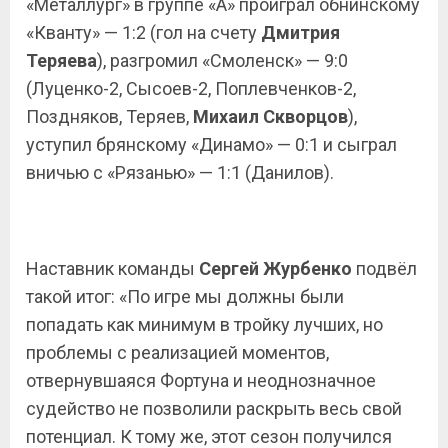
«Металлург» в группе «А» проиграл обнинскому
«Кванту» — 1:2 (гол на счету
Дмитрия
Теряева
), разгромил «Смоленск» — 9:0
(Луценко-2, Сысоев-2, Поплевченков-2,
Поздняков, Теряев,
Михаил Скворцов
),
уступил брянскому «Динамо» — 0:1 и сыграл
вничью с «Рязанью» — 1:1 (Данилов).
Наставник команды
Сергей Журбенко
подвёл
такой итог: «По игре мы должны были
попадать как минимум в тройку лучших, но
проблемы с реализацией моментов,
отвернувшаяся Фортуна и неоднозначное
судейство не позволили раскрыть весь свой
потенциал. К тому же, этот сезон получился