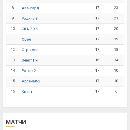
8
17
23
Авангард
9
17
21
Родина-3
10
17
20
СКА-2 Хб
11
17
19
Орёл
12
17
18
Строгино
13
16
14
Зенит Пн
14
17
10
Ротор-2
15
17
10
Арсенал-2
16
17
6
Квант
МАТЧИ