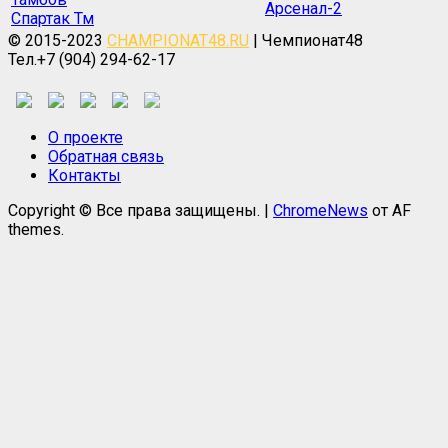
Арсенал-2
Спартак Тм
© 2015-2023
CHAMPIONAT48.RU
| Чемпионат48
Тел.+7 (904) 294-62-17
О проекте
Обратная связь
Контакты
Copyright © Все права защищены.
|
ChromeNews
от AF
themes.