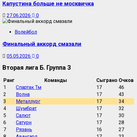
Капустина больше не москвичка
27.06.2026
0
Волейбол
Финальный аккорд смазали
05.05.2026
0
Вторая лига Б. Группа 3
Ранг
Команды
Сыграно
Очков
1
Спартак Тм
17
46
2
Волна
17
43
3
Металлург
17
34
4
Шумбрат
17
32
5
Салют
17
30
6
Сатурн
17
28
7
Рязань
16
27
8
Авангард
17
23