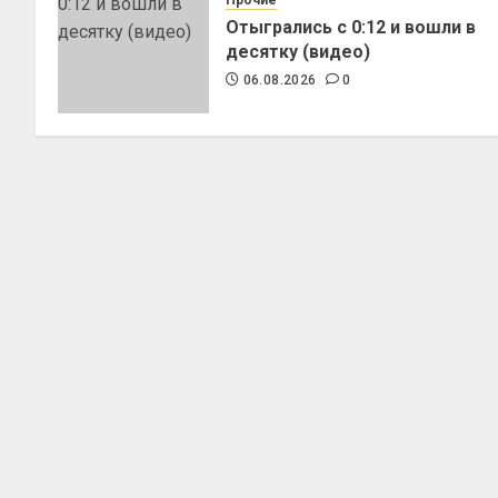
Отыгрались с 0:12 и вошли в
десятку (видео)
06.08.2026
0