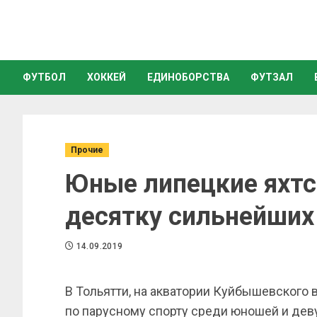
ФУТБОЛ
ХОККЕЙ
ЕДИНОБОРСТВА
ФУТЗАЛ
Прочие
Юные липецкие яхт
десятку сильнейших
14.09.2019
В Тольятти, на акватории Куйбышевского
по парусному спорту среди юношей и деву