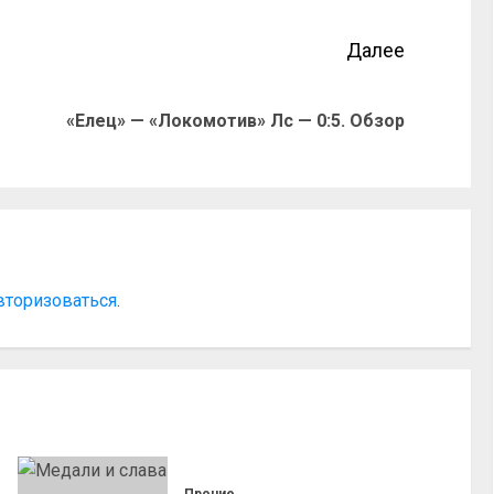
Далее
«Елец» — «Локомотив» Лс — 0:5. Обзор
вторизоваться
.
Прочие