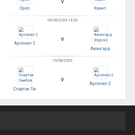
V
Орёл
Квант
09/08/2026 14:00
V
Арсенал-2
Авангард
15/08/2026
V
Арсенал-2
Спартак Тм