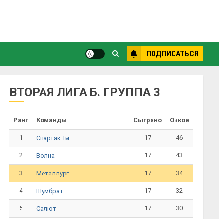
ПОДПИСАТЬСЯ
ВТОРАЯ ЛИГА Б. ГРУППА 3
Ранг
Команды
Сыграно
Очков
1
17
46
Спартак Тм
2
17
43
Волна
3
17
34
Металлург
4
17
32
Шумбрат
5
17
30
Салют