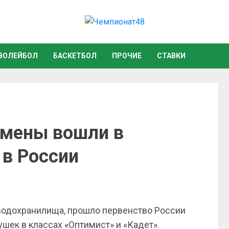
ВОЛЕЙБОЛ
БАСКЕТБОЛ
ПРОЧИЕ
СТАВКИ
смены вошли в
 в России
 водохранилища, прошло первенство России
шек в классах «Оптимист» и «Кадет».