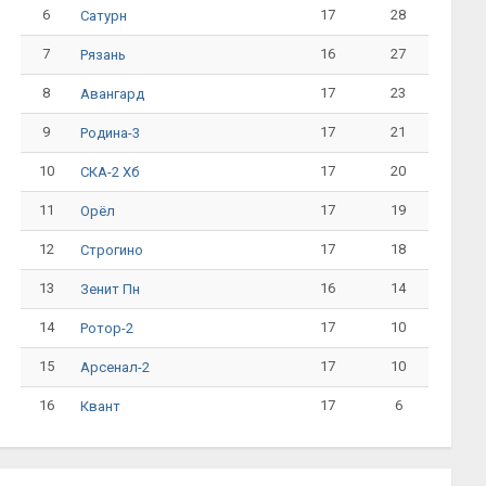
6
17
28
Сатурн
7
16
27
Рязань
8
17
23
Авангард
9
17
21
Родина-3
10
17
20
СКА-2 Хб
11
17
19
Орёл
12
17
18
Строгино
13
16
14
Зенит Пн
14
17
10
Ротор-2
15
17
10
Арсенал-2
16
17
6
Квант