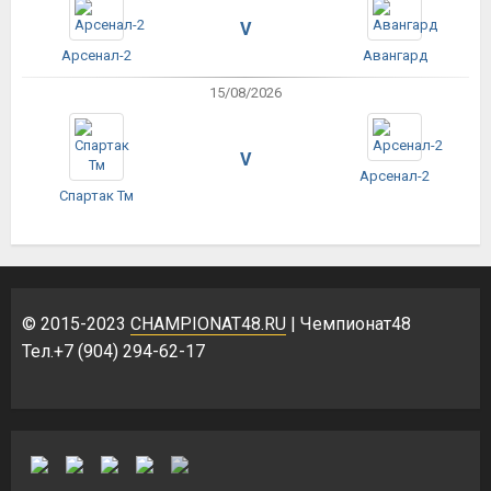
V
Арсенал-2
Авангард
15/08/2026
V
Арсенал-2
Спартак Тм
© 2015-2023
CHAMPIONAT48.RU
| Чемпионат48
Тел.+7 (904) 294-62-17