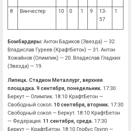
8
Винчестер
10
0
1
9
13-
1
57
Бомбардиры:
Антон Бадиков (Звезда) — 32.
Владислав Гуреев (КрафтБетон) — 31. Антон
Хожайнов (Олимпик) — 20. Владислав Гладких
(Звезда) — 19.
Липецк. Стадион Металлург, верхняя
площадка. 9 сентября, понедельник.
17:30
Беркут — Олимпик. 18:10 КрафтБетон —
Свободный сокол.
10 сентября, вторник.
17:30
Свободный сокол — Беркут. 18:10 КрафтБетон
— Федерация.
11 сентября, среда.
17:30
Беркут — КрафтБетон. 18:10 Глобус Групп —