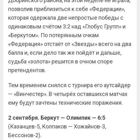
Добринского района, на этой неделе не играла,
позволив приблизиться к себе «Федерации»,
которая одержала две непростые победы с
одинаковым счётом 3:2 над «Глобус Групп» и
«Беркутом». По потерянным очкам
«Федерация» отстаёт от «Звезды» всего на два
балла и, если дело так же пойдёт и дальше,
судьба «золота» решится в очном споре
претендентов.
Тем временем снялся с турнира его аутсайдер
— «Винчестер». В четырёх оставшихся матчах
ему будут зачтены технические поражения.
2 сентября. Беркут — Олимпик — 6:5
(Казанцев-5, Колпаков — Хожайнов-3,
Бессонов-2).