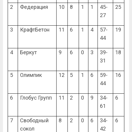
2
Федерация
10
8
1
1
45-
25
27
3
КрафтБетон
11
6
1
4
57-
19
44
4
Беркут
9
6
0
3
39-
18
31
5
Олимпик
12
5
1
6
59-
16
44
6
Глобус Групп
11
2
0
9
34-
6
61
7
Свободный
8
2
0
6
34-
6
сокол
42