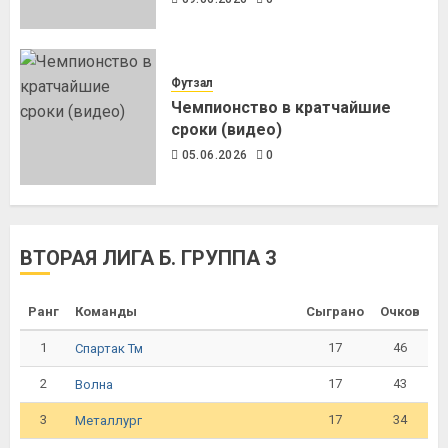
Футзал
Чемпионство в кратчайшие
сроки (видео)
05.06.2026
0
ВТОРАЯ ЛИГА Б. ГРУППА 3
Ранг
Команды
Сыграно
Очков
1
17
46
Спартак Тм
2
17
43
Волна
3
17
34
Металлург