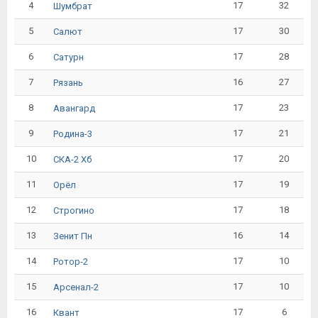
4
17
32
Шумбрат
5
17
30
Салют
6
17
28
Сатурн
7
16
27
Рязань
8
17
23
Авангард
9
17
21
Родина-3
10
17
20
СКА-2 Хб
11
17
19
Орёл
12
17
18
Строгино
13
16
14
Зенит Пн
14
17
10
Ротор-2
15
17
10
Арсенал-2
16
17
6
Квант