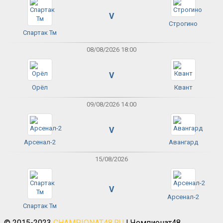
V
Строгино
Спартак Тм
08/08/2026 18:00
V
Орёл
Квант
09/08/2026 14:00
V
Арсенал-2
Авангард
15/08/2026
V
Арсенал-2
Спартак Тм
© 2015-2023
CHAMPIONAT48.RU
| Чемпионат48