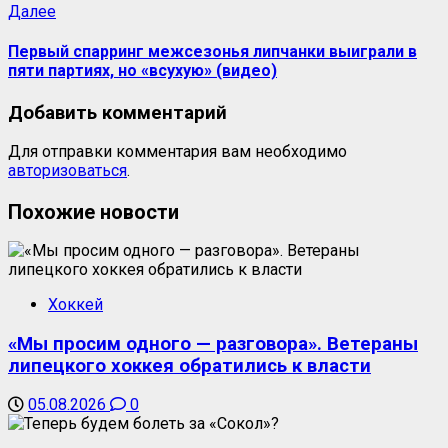
Далее
Первый спарринг межсезонья липчанки выиграли в
пяти партиях, но «всухую» (видео)
Добавить комментарий
Для отправки комментария вам необходимо
авторизоваться
.
Похожие новости
Хоккей
«Мы просим одного — разговора». Ветераны
липецкого хоккея обратились к власти
05.08.2026
0