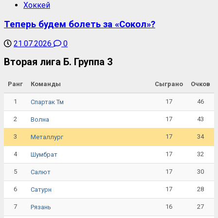
Хоккей
Теперь будем болеть за «Сокол»?
21.07.2026
0
Вторая лига Б. Группа 3
Ранг
Команды
Сыграно
Очков
1
17
46
Спартак Тм
2
17
43
Волна
3
17
34
Металлург
4
17
32
Шумбрат
5
17
30
Салют
6
17
28
Сатурн
7
16
27
Рязань