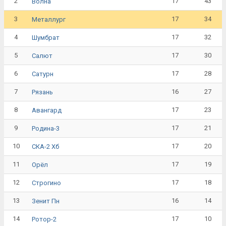
2
17
43
Волна
3
17
34
Металлург
4
17
32
Шумбрат
5
17
30
Салют
6
17
28
Сатурн
7
16
27
Рязань
8
17
23
Авангард
9
17
21
Родина-3
10
17
20
СКА-2 Хб
11
17
19
Орёл
12
17
18
Строгино
13
16
14
Зенит Пн
14
17
10
Ротор-2