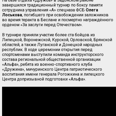
На базе отдыха «Дружба» в Задонском районе
завершился традиционный турнир по боксу памяти
сотрудника управления «А» спецназа ФСБ
Олега
Лоськова
, погибшего при освобождении заложников
во время теракта в Беслане и посмертно награждённого
орденом «За заслуги перед Отечеством».
В турнире приняли участие более ста бойцов из
Липецкой, Воронежской, Курской, Орловской, Брянской
областей, а также Луганской и Донецкой народных
республик. В ходе церемонии открытия перед
спортсменами выступили команда инструкторского
состава региональной общественной организации
«Альфа», ребята из военно-спортивного клуба
«Дружина», мичуринского Центра патриотического
воспитания имени генерала Рогожкина и липецкого
Центра допризывной подготовки «Альфа».