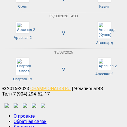
Орёл
Квант
09/08/2026 14:00
V
Арсенал-2
Авангард
15/08/2026
V
Арсенал-2
Спартак Тм
© 2015-2023
CHAMPIONAT48.RU
| Чемпионат48
Тел.+7 (904) 294-62-17
О проекте
Обратная связь
Контакты