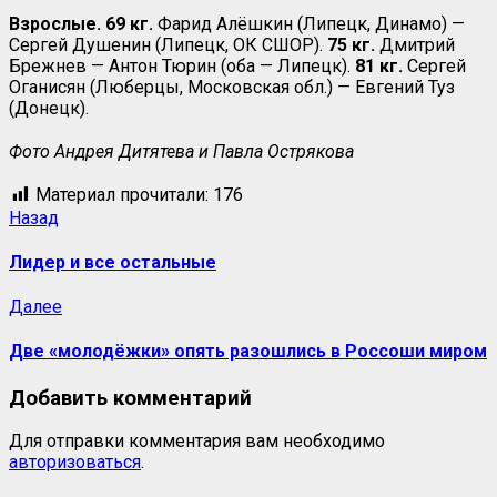
Взрослые. 69 кг.
Фарид Алёшкин (Липецк, Динамо) —
Сергей Душенин (Липецк, ОК СШОР).
75 кг.
Дмитрий
Брежнев — Антон Тюрин (оба — Липецк).
81 кг.
Сергей
Оганисян (Люберцы, Московская обл.) — Евгений Туз
(Донецк).
Фото Андрея Дитятева и Павла Острякова
Материал прочитали:
176
Назад
Лидер и все остальные
Далее
Две «молодёжки» опять разошлись в Россоши миром
Добавить комментарий
Для отправки комментария вам необходимо
авторизоваться
.