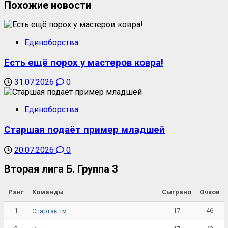
Похожие новости
Единоборства
Есть ещё порох у мастеров ковра!
31.07.2026
0
Единоборства
Старшая подаёт пример младшей
20.07.2026
0
Вторая лига Б. Группа 3
Ранг
Команды
Сыграно
Очков
1
17
46
Спартак Тм