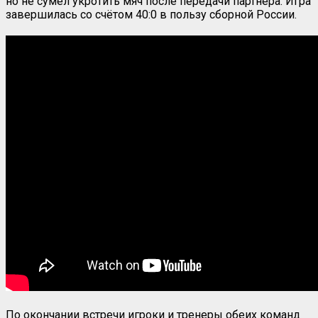
но не сумел укротить мяч после передачи партнёра. Игра
завершилась со счётом 40:0 в пользу сборной России.
По окончании встречи игроки и тренеры обеих команд