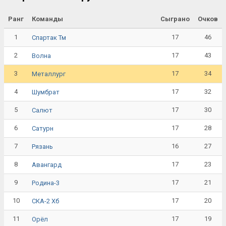
Ранг
Команды
Сыграно
Очков
1
17
46
Спартак Тм
2
17
43
Волна
3
17
34
Металлург
4
17
32
Шумбрат
5
17
30
Салют
6
17
28
Сатурн
7
16
27
Рязань
8
17
23
Авангард
9
17
21
Родина-3
10
17
20
СКА-2 Хб
11
17
19
Орёл