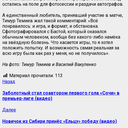
остались на поле для фотосессии и раздачи автографов.
А единственный любитель, принявший участие в матче,
Тимур Темиев жал такой комментарий: «Всё
понравилось: и игра, и формат, и обстановка.
Сфотографировался с Бастой, который оказался
обычным человеком, вообще без какого-либо намёка
на звёздную болезнь. Что касается игры, то я хотел
положить попытку. И возможность самая реальная за
всю игру была как раз у меня, но не получилось».
На фото: Тимур Темиев и Василий Вакуленко
Материал прочитали:
113
Назад
Заболотный стал соавтором первого гола «Сочи» в
премьер-лиге (видео)
Далее
Новичок из Сибири принёс «Ельцу» победу (видео)