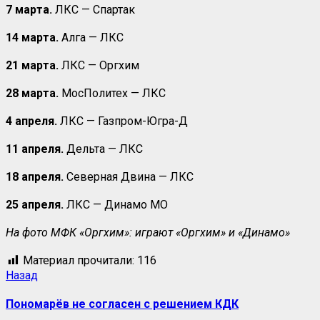
7 марта.
ЛКС — Спартак
14 марта.
Алга — ЛКС
21 марта.
ЛКС — Оргхим
28 марта.
МосПолитех — ЛКС
4 апреля.
ЛКС — Газпром-Югра-Д
11 апреля.
Дельта — ЛКС
18 апреля.
Северная Двина — ЛКС
25 апреля.
ЛКС — Динамо МО
На фото МФК «Оргхим»: играют «Оргхим» и «Динамо»
Материал прочитали:
116
Назад
Пономарёв не согласен с решением КДК