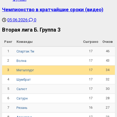
Чемпионство в кратчайшие сроки (видео)
05.06.2026
0
Вторая лига Б. Группа 3
Ранг
Команды
Сыграно
Очков
1
17
46
Спартак Тм
2
17
43
Волна
3
17
34
Металлург
4
17
32
Шумбрат
5
17
30
Салют
6
17
28
Сатурн
7
16
27
Рязань
8
17
23