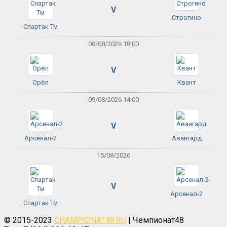
V
Строгино
Спартак Тм
08/08/2026 18:00
V
Орёл
Квант
09/08/2026 14:00
V
Арсенал-2
Авангард
15/08/2026
V
Арсенал-2
Спартак Тм
© 2015-2023
CHAMPIONAT48.RU
| Чемпионат48