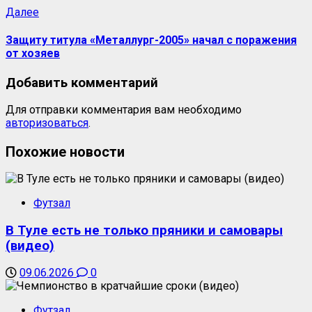
Далее
Защиту титула «Металлург-2005» начал с поражения
от хозяев
Добавить комментарий
Для отправки комментария вам необходимо
авторизоваться
.
Похожие новости
Футзал
В Туле есть не только пряники и самовары
(видео)
09.06.2026
0
Футзал