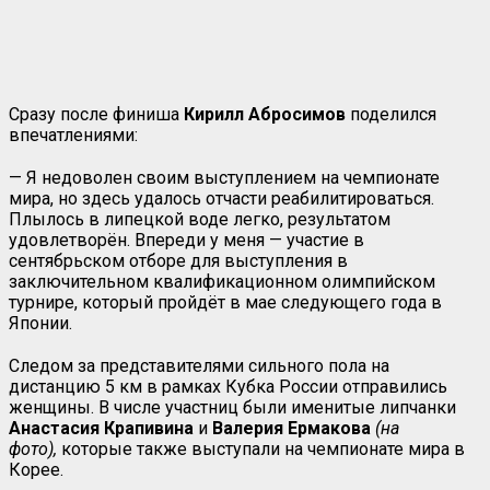
Сразу после финиша
Кирилл Абросимов
поделился
впечатлениями:
— Я недоволен своим выступлением на чемпионате
мира, но здесь удалось отчасти реабилитироваться.
Плылось в липецкой воде легко, результатом
удовлетворён. Впереди у меня — участие в
сентябрьском отборе для выступления в
заключительном квалификационном олимпийском
турнире, который пройдёт в мае следующего года в
Японии.
Следом за представителями сильного пола на
дистанцию 5 км в рамках Кубка России отправились
женщины. В числе участниц были именитые липчанки
Анастасия Крапивина
и
Валерия Ермакова
(на
фото),
которые также выступали на чемпионате мира в
Корее.