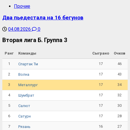
Прочие
Два пьедестала на 16 бегунов
04.08.2026
0
Вторая лига Б. Группа 3
Ранг
Команды
Сыграно
Очков
1
17
46
Спартак Тм
2
17
43
Волна
3
17
34
Металлург
4
17
32
Шумбрат
5
17
30
Салют
6
17
28
Сатурн
7
16
27
Рязань