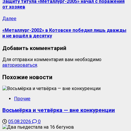
Защиту титула «Металлург-2005» начал с поражения
от хозяев
Далее
«Металлург-2002» в Котовске победил лишь дважды
и не вошёл в десятку
Добавить комментарий
Для отправки комментария вам необходимо
авторизоваться
.
Похожие новости
Прочие
Восьмёрка и четвёрка — вне конкуренции
05.08.2026
0