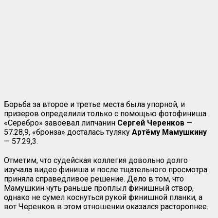
Борьба за второе и третье места была упорной, и
призеров определили только с помощью фотофиниша.
«Серебро» завоевал липчанин
Сергей Черенков
—
57.28,9, «бронза» досталась туляку
Артёму Мамушкину
— 57.29,3.
Отметим, что судейская коллегия довольно долго
изучала видео финиша и после тщательного просмотра
приняла справедливое решение. Дело в том, что
Мамушкин чуть раньше проплыл финишный створ,
однако не сумел коснуться рукой финишной планки, а
вот Черенков в этом отношении оказался расторопнее.