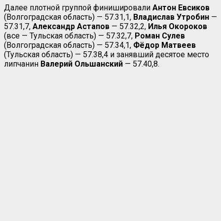
Далее плотной группой финишировали
Антон Евсиков
(Волгоградская область) — 57.31,1,
Владислав Утробин
—
57.31,7,
Александр Астапов
— 57.32,2,
Илья Окороков
(все — Тульская область) — 57.32,7,
Роман Сулев
(Волгоградская область) — 57.34,1,
Фёдор
Матвеев
(Тульская область) — 57.38,4 и занявший десятое место
липчанин
Валерий
Ольшанский
— 57.40,8.