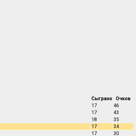
Сыграно
Очков
17
46
17
43
18
35
17
34
17
30