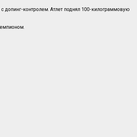
е» с допинг-контролем. Атлет поднял 100-килограммовую
 чемпионом.