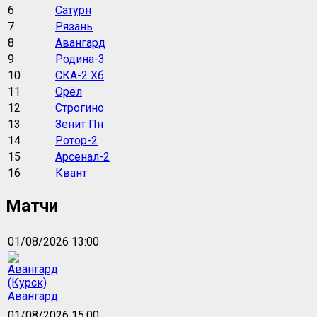
6
Сатурн
7
Рязань
8
Авангард
9
Родина-3
10
СКА-2 Хб
11
Орёл
12
Строгино
13
Зенит Пн
14
Ротор-2
15
Арсенал-2
16
Квант
Матчи
01/08/2026 13:00
Авангард
01/08/2026 15:00