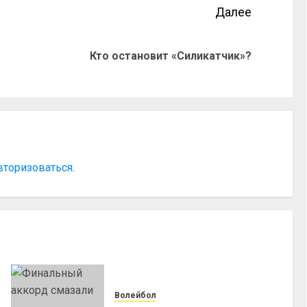
Далее
Кто остановит «Силикатчик»?
вторизоваться
.
Волейбол