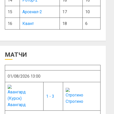
14
Ротор-2
18
10
15
Арсенал-2
17
10
16
Квант
18
6
МАТЧИ
01/08/2026 13:00
1 - 3
Строгино
Авангард