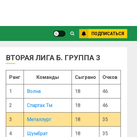
ПОДПИСАТЬСЯ
ВТОРАЯ ЛИГА Б. ГРУППА 3
Ранг
Команды
Сыграно
Очков
1
Волна
18
46
2
Спартак Тм
18
46
3
Металлург
18
35
4
Шумбрат
18
35