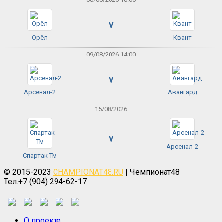
V
Орёл
Квант
09/08/2026 14:00
V
Арсенал-2
Авангард
15/08/2026
V
Арсенал-2
Спартак Тм
© 2015-2023
CHAMPIONAT48.RU
| Чемпионат48
Тел.+7 (904) 294-62-17
О проекте