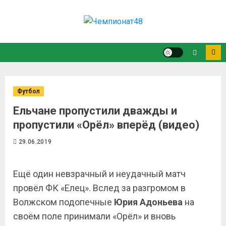
Футбол
Ельчане пропустили дважды и
пропустили «Орёл» вперёд (видео)
29.06.2019
Ещё один невзрачный и неудачный матч
провёл ФК «Елец». Вслед за разгромом в
Волжском подопечные
Юрия Адоньева
на
своём поле принимали «Орёл» и вновь