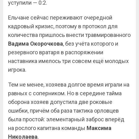
уступили — 0:2.
Ельчане сейчас переживают очередной
кадровый кризис, поэтому в протокол для
количества пришлось внести травмированного
Вадима Окорочкова
, без учёта которого и
резервного вратаря в распоряжении
наставника имелось три совсем ещё молодых
игрока.
Тем не менее, хозяева долгое время играли на
равных с соперником. Но в середине тайма
оборона хозяев допустила две роковые
ошибки, причём оба раза тактика орловцев
была простой: элементарный заброс вперёд
на рослого капитана команды
Максима
Николаева
.