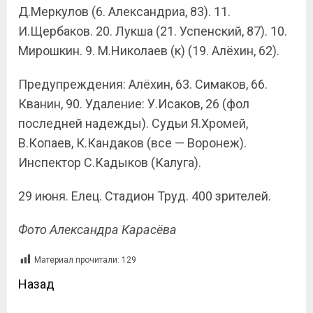
Д.Меркулов (6. Александриа, 83). 11.
И.Щербаков. 20. Лукша (21. Успенский, 87). 10.
Мирошкин. 9. М.Николаев (к) (19. Алёхин, 62).
Предупреждения: Алёхин, 63. Симаков, 66.
Кванин, 90. Удаление: У.Исаков, 26 (фол
последней надежды). Судьи Я.Хромей,
В.Копаев, К.Кандаков (все — Воронеж).
Инспектор С.Кадыков (Калуга).
29 июня. Елец. Стадион Труд. 400 зрителей.
Фото Александра Карасёва
Материал прочитали:
129
Назад