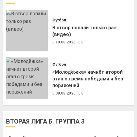
Футбол
В створ попали только раз
(видео)
10.08.2026
0
Футбол
«Молодёжка» начнёт второй
этап с тремя победами и без
поражений
08.08.2026
0
ВТОРАЯ ЛИГА Б. ГРУППА 3