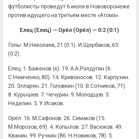
футболисты проведут 6 июля в Нововоронеже
против идущего на третьем месте «Атома».
Елец (Елец) — Орёл (Орёл) — 0:2 (0:1)
Голы: М.Николаев, 21 (0:1). И.Щербаков, 65
(0:2).
Елец: 1. Баженов (к). 19. А.А.Ролдугин (6.
С.Немченко, 80). 14. Кривоносов. 12. Карпухин.
20. Элларян. 21. Головкин (10. В.Сотников, 71).
8. Курышев. 7. Чечурин. 9. Молодцов. 3.
Неделин. 5. У.Исаков.
Орёл: 16. М.Сафонов. 26. Симаков (15.
М.Морозов, 69). 4. Копылов. 27. Васюков. 49.
Кванин. 99. Ручкин (86. Н.Новиков, 78). 5.