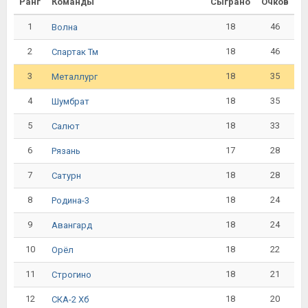
Ранг
Команды
Сыграно
Очков
1
18
46
Волна
2
18
46
Спартак Тм
3
18
35
Металлург
4
18
35
Шумбрат
5
18
33
Салют
6
17
28
Рязань
7
18
28
Сатурн
8
18
24
Родина-3
9
18
24
Авангард
10
18
22
Орёл
11
18
21
Строгино
12
18
20
СКА-2 Хб