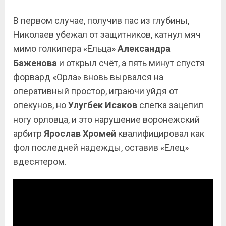
В первом случае, получив пас из глубины,
Николаев убежал от защитников, катнул мяч
мимо голкипера «Ельца»
Александра
Баженова
и открыл счёт, а пять минут спустя
форвард «Орла» вновь вырвался на
оперативный простор, играючи уйдя от
опекунов, но
Улугбек Исаков
слегка зацепил
ногу орловца, и это нарушение воронежский
арбитр
Ярослав Хромей
квалифицировал как
фол последней надежды, оставив «Елец»
вдесятером.