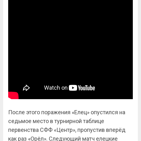
После этого поражения «Елец» опустился на
седьмое место в турнирной таблице
первенства СФФ «Центр», пропустив вперёд
как раз «Орёл». Следующий матч елецкие