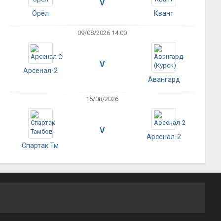
V
Орёл
Квант
09/08/2026 14:00
V
Арсенал-2
Авангард
15/08/2026
V
Арсенал-2
Спартак Тм