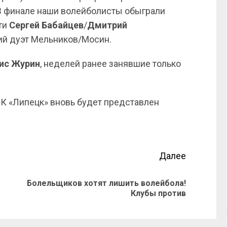
 В финале наши волейболисты обыграли
ти
Сергей Бабайцев
/
Дмитрий
кий дуэт Мельников/Мосин.
ис Журин
, неделей ранее занявшие только
 ВК «Липецк» вновь будет представлен
Далее
Болельщиков хотят лишить волейбола!
Клубы против