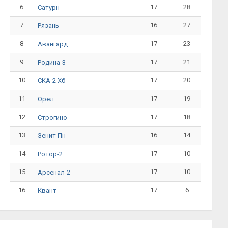
6
17
28
Сатурн
7
16
27
Рязань
8
17
23
Авангард
9
17
21
Родина-3
10
17
20
СКА-2 Хб
11
17
19
Орёл
12
17
18
Строгино
13
16
14
Зенит Пн
14
17
10
Ротор-2
15
17
10
Арсенал-2
16
17
6
Квант