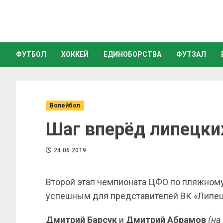
ФУТБОЛ
ХОККЕЙ
ЕДИНОБОРСТВА
ФУТЗАЛ
Волейбол
Шаг вперёд липецки
24.06.2019
Второй этап чемпионата ЦФО по пляжному
успешным для представителей ВК «Липец
Дмитрий Барсук
и
Дмитрий Абрамов
(на