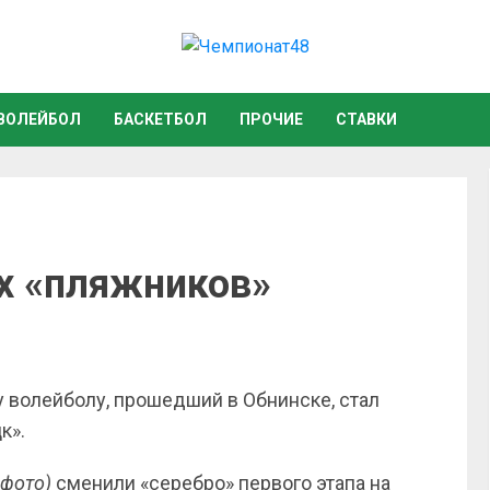
ВОЛЕЙБОЛ
БАСКЕТБОЛ
ПРОЧИЕ
СТАВКИ
х «пляжников»
 волейболу, прошедший в Обнинске, стал
к».
 фото)
сменили «серебро» первого этапа на