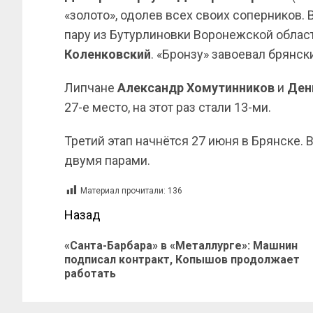
«золото», одолев всех своих соперников.
пару из Бутурлиновки Воронежской облас
Коленковский
. «Бронзу» завоевал брянс
Липчане
Александр Хомутинников
и
Ден
27-е место, на этот раз стали 13-ми.
Третий этап начнётся 27 июня в Брянске.
двумя парами.
Материал прочитали:
136
Назад
«Санта-Барбара» в «Металлурге»: Машнин
подписал контракт, Копышов продолжает
работать