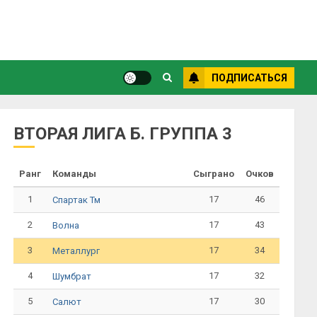
ПОДПИСАТЬСЯ
ВТОРАЯ ЛИГА Б. ГРУППА 3
Ранг
Команды
Сыграно
Очков
1
17
46
Спартак Тм
2
17
43
Волна
3
17
34
Металлург
4
17
32
Шумбрат
5
17
30
Салют