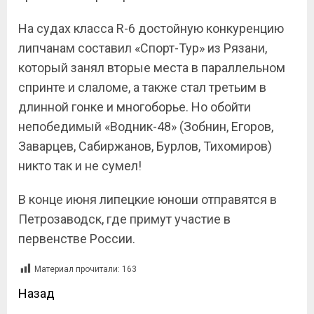
На судах класса R-6 достойную конкуренцию
липчанам составил «Спорт-Тур» из Рязани,
который занял вторые места в параллельном
спринте и слаломе, а также стал третьим в
длинной гонке и многоборье. Но обойти
непобедимый «Водник-48» (Зобнин, Егоров,
Заварцев, Сабиржанов, Бурлов, Тихомиров)
никто так и не сумел!
В конце июня липецкие юноши отправятся в
Петрозаводск, где примут участие в
первенстве России.
Материал прочитали:
163
Назад