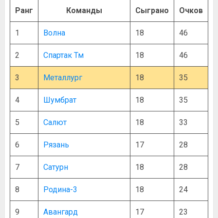
Ранг
Команды
Сыграно
Очков
1
Волна
18
46
2
Спартак Тм
18
46
3
Металлург
18
35
4
Шумбрат
18
35
5
Салют
18
33
6
Рязань
17
28
7
Сатурн
18
28
8
Родина-3
18
24
9
Авангард
17
23