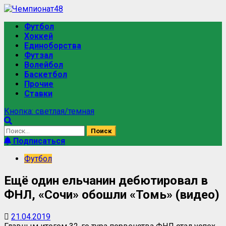
Футбол
Хоккей
Единоборства
Футзал
Волейбол
Баскетбол
Прочие
Ставки
Кнопка: светлая/темная
Подписаться
Футбол
Ещё один ельчанин дебютировал в
ФНЛ, «Сочи» обошли «Томь» (видео)
21.04.2019