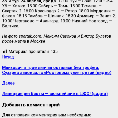
33-й тур. 24 апреля, среда.
12:00 Луч — Сочи. 12:00 СКА
Хб — Химки. 15:00 Сибирь — Томь. 15:00 Тюмень —
Спартак-2. 16:00 Краснодар-2 — Ротор. 18:00 Мордовия —
Факел. 18:15 Тамбов — Шинник. 18:30 Армавир — Зенит-2.
19:00 Чертаново — Авангард. 19:00 Нижний Новгород —
Балтика.
На фото
spartak
.
com: Максим Сазонов и Виктор Булатов
после матча в Москве
Материал прочитали:
135
Назад
Мнихович и трое липчан остались без трофея,
Сухарев завоевал с «Ростовом» уже третий (видео)
Далее
Липецкие регбисты — сильнейшие в ЦФО! (видео)
Добавить комментарий
Для отправки комментария вам необходимо