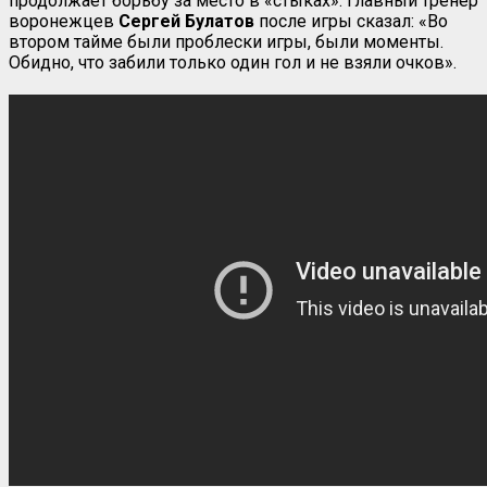
продолжает борьбу за место в «стыках». Главный тренер
воронежцев
Сергей Булатов
после игры сказал: «Во
втором тайме были проблески игры, были моменты.
Обидно, что забили только один гол и не взяли очков».