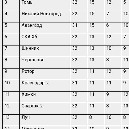
3
Томь
32
15
12
5
4
Нижний Новгород
32
15
7
10
5
Авангард
31
15
6
10
6
СКА Хб
32
13
12
7
7
Шинник
32
13
10
9
8
Чертаново
32
13
8
11
9
Ротор
32
11
12
9
10
Краснодар-2
31
11
11
9
11
Химки
32
11
9
12
12
Спартак-2
32
11
8
13
13
Луч
32
8
16
8
14
Мордовия
32
10
9
13