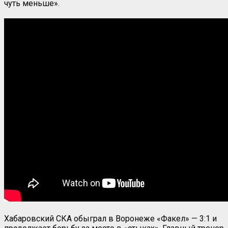
чуть меньше».
Хабаровский СКА обыграл в Воронеже «Факел» — 3:1 и