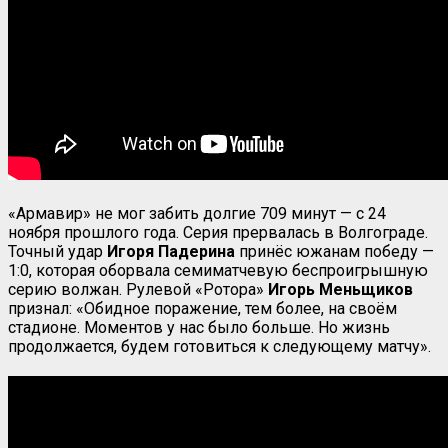
«Армавир» не мог забить долгие 709 минут — с 24
ноября прошлого года. Серия прервалась в Волгограде.
Точный удар
Игоря Падерина
принёс южанам победу —
1:0, которая оборвала семиматчевую беспроигрышную
серию волжан. Рулевой «Ротора»
Игорь Меньщиков
признал: «Обидное поражение, тем более, на своём
стадионе. Моментов у нас было больше. Но жизнь
продолжается, будем готовиться к следующему матчу».