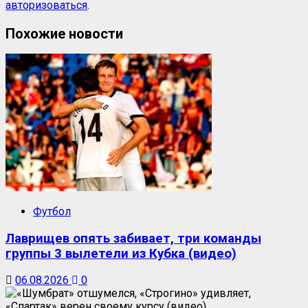
авторизоваться
.
Похожие новости
Футбол
Лаврищев опять забивает, три команды
группы 3 вылетели из Кубка (видео)
06.08.2026
0