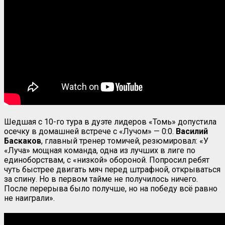
Шедшая с 10-го тура в дуэте лидеров «Томь» допустила
осечку в домашней встрече с «Лучом» — 0:0.
Василий
Баскаков
, главный тренер томичей, резюмировал: «У
«Луча» мощная команда, одна из лучших в лиге по
единоборствам, с «низкой» обороной. Попросил ребят
чуть быстрее двигать мяч перед штрафной, открываться
за спину. Но в первом тайме не получилось ничего.
После перерыва было получше, но на победу всё равно
не наиграли».