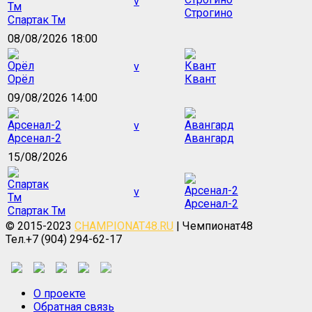
v
Строгино
Спартак Тм
08/08/2026 18:00
v
Орёл
Квант
09/08/2026 14:00
v
Арсенал-2
Авангард
15/08/2026
v
Арсенал-2
Спартак Тм
© 2015-2023
CHAMPIONAT48.RU
| Чемпионат48
Тел.+7 (904) 294-62-17
О проекте
Обратная связь