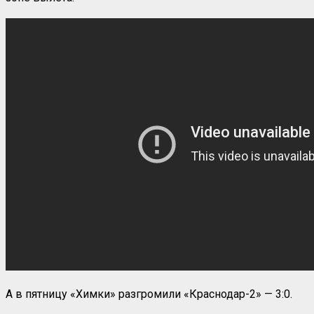
А в пятницу «Химки» разгромили «Краснодар-2» — 3:0.