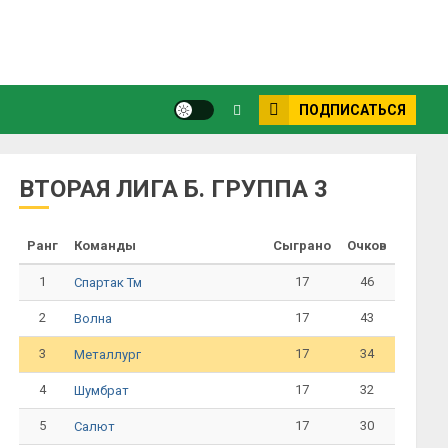
ПОДПИСАТЬСЯ
ВТОРАЯ ЛИГА Б. ГРУППА 3
Ранг
Команды
Сыграно
Очков
1
17
46
Спартак Тм
2
17
43
Волна
3
17
34
Металлург
4
17
32
Шумбрат
5
17
30
Салют