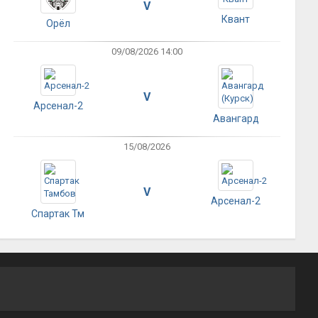
V
Квант
Орёл
09/08/2026 14:00
V
Арсенал-2
Авангард
15/08/2026
V
Арсенал-2
Спартак Тм