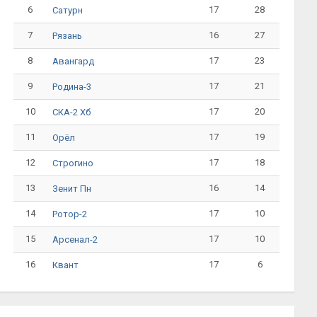
6
17
28
Сатурн
7
16
27
Рязань
8
17
23
Авангард
9
17
21
Родина-3
10
17
20
СКА-2 Хб
11
17
19
Орёл
12
17
18
Строгино
13
16
14
Зенит Пн
14
17
10
Ротор-2
15
17
10
Арсенал-2
16
17
6
Квант