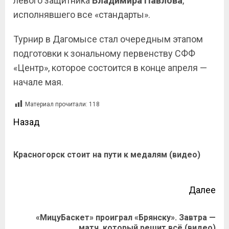
левого защитника
Владимира Павлова
,
исполнявшего все «стандарты».
Турнир в Дагомысе стал очередным этапом
подготовки к зональному первенству СФФ
«Центр», которое состоится в конце апреля —
начале мая.
Материал прочитали:
118
Назад
Красногорск стоит на пути к медалям (видео)
Далее
«МицуБаскет» проиграл «Брянску». Завтра —
матч, который решит всё (видео)