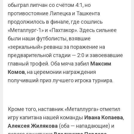
обыграл липчан со счётом 4:1, но
противостояние Липецка и Ташкента
продолжилось в финале, где сошлись
«Металлург-1» и «Пахтакор». Здесь сильнее
были наши футболисты, взявшие
«зеркальный» реванш за поражение на
предварительной стадии — 2:0 и завоевавшие
главный трофей. Оба мяча забил
Максим
Комов
, на церемонии награждения
получивший приз лучшего игрока турнира.
Кроме того, наставник «Металлурга» отметил
игру капитана нашей команды
Ивана
Копаева
,
Алексея Жилякова
(оба — нападающие) и