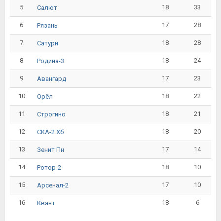
5
18
33
Салют
6
17
28
Рязань
7
18
28
Сатурн
8
18
24
Родина-3
9
17
23
Авангард
10
18
22
Орёл
11
18
21
Строгино
12
18
20
СКА-2 Хб
13
17
14
Зенит Пн
14
18
10
Ротор-2
15
17
10
Арсенал-2
16
18
6
Квант