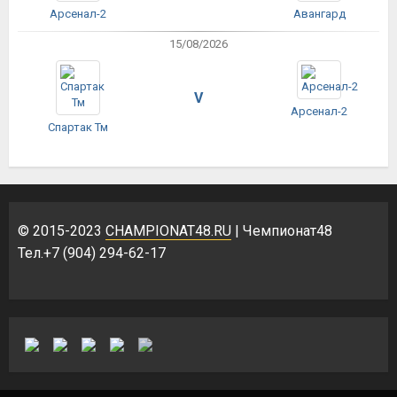
Арсенал-2
Авангард
15/08/2026
V
Арсенал-2
Спартак Тм
© 2015-2023
CHAMPIONAT48.RU
| Чемпионат48
Тел.+7 (904) 294-62-17