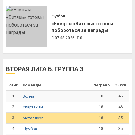
Футбол
«Елец» и «Витязь» готовы
побороться за награды
07.08.2026
0
ВТОРАЯ ЛИГА Б. ГРУППА 3
Ранг
Команды
Сыграно
Очков
1
18
46
Волна
2
18
46
Спартак Тм
3
18
35
Металлург
4
18
35
Шумбрат