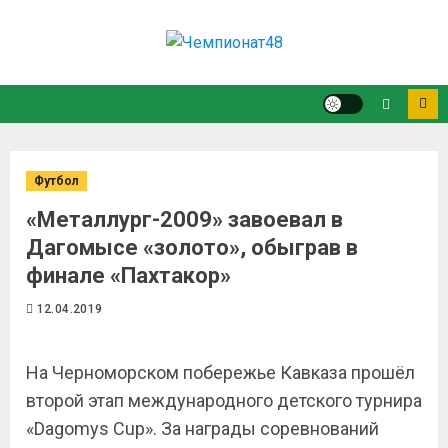
Футбол
«Металлург-2009» завоевал в
Дагомысе «золото», обыграв в
финале «Пахтакор»
12.04.2019
На Черноморском побережье Кавказа прошёл
второй этап международного детского турнира
«
Dagomys
Cup
». За награды соревнований