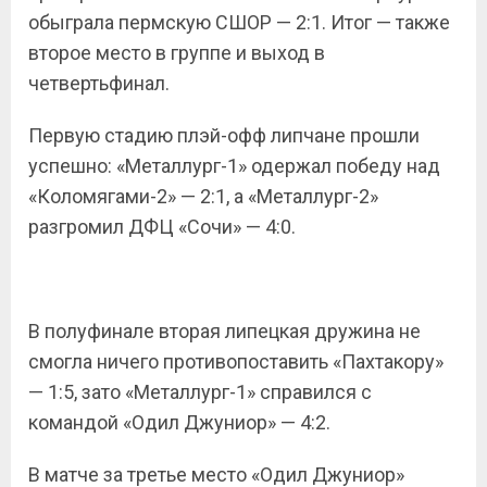
обыграла пермскую СШОР — 2:1. Итог — также
второе место в группе и выход в
четвертьфинал.
Первую стадию плэй-офф липчане прошли
успешно: «Металлург-1» одержал победу над
«Коломягами-2» — 2:1, а «Металлург-2»
разгромил ДФЦ «Сочи» — 4:0.
В полуфинале вторая липецкая дружина не
смогла ничего противопоставить «Пахтакору»
— 1:5, зато «Металлург-1» справился с
командой «Одил Джуниор» — 4:2.
В матче за третье место «Одил Джуниор»