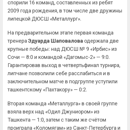
спорили 16 команд, составленных из ребят
2009 года рождения, в том числе две дружины
липецкой ДЮСШ «Металлург».
На предварительном этапе первая команда
тренера
Эдуарда Шаповалова
одержала две
крупные победы: над ДЮСШ № 9 «Ирбис» из
Сочи — 8:0 и командой «Дагомыс-2» — 9:0.
Гарантировав выход в четвертьфинал турнира,
липчане позволили себе расслабиться и в
заключительном матче в подгруппе уступили
ташкентскому «Пахтакору» — 0:2.
Вторая команда «Металлурга» в своей группе
взяла верх над «Одил Джуниором» из
Ташкента — 1:0, затем с таким же счётом
проиграла «Коломягам» из Санкт-Петербурга и