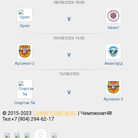
08/08/2026 18:00
V
Орёл
Квант
09/08/2026 14:00
V
Арсенал-2
Авангард
15/08/2026
V
Арсенал-2
Спартак Тм
© 2015-2023
CHAMPIONAT48.RU
| Чемпионат48
Тел.+7 (904) 294-62-17