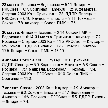
23 марта.
Росинка — Водоканал — 5:11. Янтарь —
PROСвет — 6:7. Оригинал — Emex.ru — 2:19.
24 марта.
Спартак-2003 Кз — Оригинал — 7:8. ЛДПР-Липецк —
PROСвет — 6:10. Клувер — Emex.ru — 8:11. Техмаш —
Сокол — 7:8. Авиатор — Сокол-ПМК — 7:6.
30 марта.
Янтарь — Техмаш — 2:14. Сокол-ПМК —
Водоканал — 6:14.
31 марта.
Оригинал — Авиатор — 7:2.
Росинка — Спартак-2003 Кз — 11:5. PROСвет — Клувер —
6:5. Сокол — ЛДПР-Липецк — 12:7. Emex.ru — Янтарь —
17:6. Янтарь — Сокол-ПМК — 13:10.
4 апреля.
Сокол-ПМК — Клувер — 0:0. Оригинал —
ЛДПР-Липецк — 5:0. Водоканал — Emex.ru — 6:8. Сокол —
Росинка — 7:7.
6 апреля.
Водоканал — Техмаш — 5:4.
Спартак-2003 Кз — PROСвет — 0:10. Сокол-ПМК —
Оригинал — 11:3.
7 апреля.
Спартак-2003 Кз — Клувер — 4:9. Авиатор —
Техмаш — 8:3. Сокол — Emex.ru — 2:17. Водоканал —
Авиатор — 16:6. Росинка — PROСвет — 5:5. ЛДПР-Липецк
— Янтарь — 7:4.