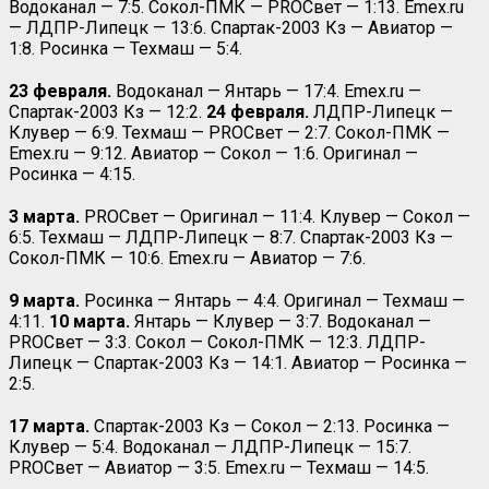
Водоканал — 7:5. Сокол-ПМК — PROСвет — 1:13. Emex.ru
— ЛДПР-Липецк — 13:6. Спартак-2003 Кз — Авиатор —
1:8. Росинка — Техмаш — 5:4.
23 февраля.
Водоканал — Янтарь — 17:4. Emex.ru —
Спартак-2003 Кз — 12:2.
24 февраля.
ЛДПР-Липецк —
Клувер — 6:9. Техмаш — PROСвет — 2:7. Сокол-ПМК —
Emex.ru — 9:12. Авиатор — Сокол — 1:6. Оригинал —
Росинка — 4:15.
3 марта.
PROСвет — Оригинал — 11:4. Клувер — Сокол —
6:5. Техмаш — ЛДПР-Липецк — 8:7. Спартак-2003 Кз —
Сокол-ПМК — 10:6. Emex.ru — Авиатор — 7:6.
9 марта.
Росинка — Янтарь — 4:4. Оригинал — Техмаш —
4:11.
10 марта.
Янтарь — Клувер — 3:7. Водоканал —
PROСвет — 3:3. Сокол — Сокол-ПМК — 12:3. ЛДПР-
Липецк — Спартак-2003 Кз — 14:1. Авиатор — Росинка —
2:5.
17 марта.
Спартак-2003 Кз — Сокол — 2:13. Росинка —
Клувер — 5:4. Водоканал — ЛДПР-Липецк — 15:7.
PROСвет — Авиатор — 3:5. Emex.ru — Техмаш — 14:5.