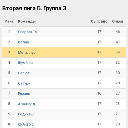
Вторая лига Б. Группа 3
Ранг
Команды
Сыграно
Очков
1
17
46
Спартак Тм
2
17
43
Волна
3
17
34
Металлург
4
17
32
Шумбрат
5
17
30
Салют
6
17
28
Сатурн
7
16
27
Рязань
8
17
23
Авангард
9
17
21
Родина-3
10
17
20
СКА-2 Хб