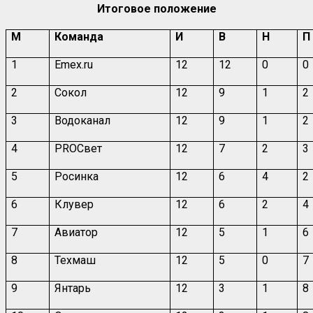
Итоговое положение
М
Команда
И
В
Н
П
1
Emex.ru
12
12
0
0
2
Сокол
12
9
1
2
3
Водоканал
12
9
1
2
4
PROСвет
12
7
2
3
5
Росинка
12
6
4
2
6
Клувер
12
6
2
4
7
Авиатор
12
5
1
6
8
Техмаш
12
5
0
7
9
Янтарь
12
3
1
8