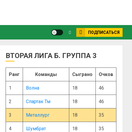
ПОДПИСАТЬСЯ
ВТОРАЯ ЛИГА Б. ГРУППА 3
Ранг
Команды
Сыграно
Очков
1
Волна
18
46
2
Спартак Тм
18
46
3
Металлург
18
35
4
Шумбрат
18
35