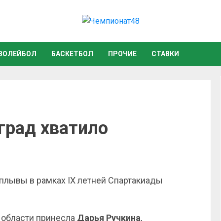
ВОЛЕЙБОЛ
БАСКЕТБОЛ
ПРОЧИЕ
СТАВКИ
град хватило
плывы в рамках IX летней Спартакиады
й области принесла
Дарья Ручкина
,