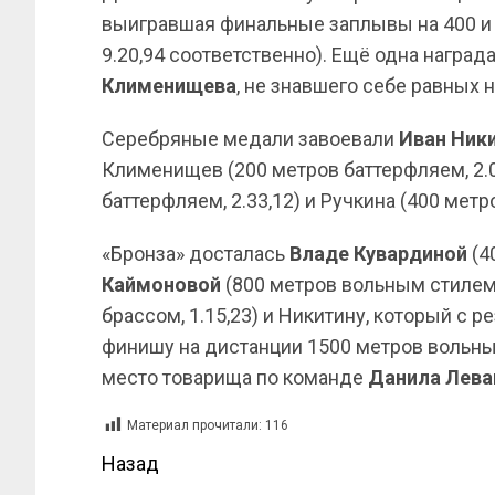
выигравшая финальные заплывы на 400 и 
9.20,94 соответственно). Ещё одна награ
Клименищева
, не знавшего себе равных н
Серебряные медали завоевали
Иван
Ник
Клименищев (200 метров баттерфляем, 2.0
баттерфляем, 2.33,12) и Ручкина (400 метр
«Бронза» досталась
Владе Кувардиной
(4
Каймоновой
(800 метров вольным стилем, 
брассом, 1.15,23) и Никитину, который с р
финишу на дистанции 1500 метров вольны
место товарища по команде
Данила Лев
Материал прочитали:
116
Назад