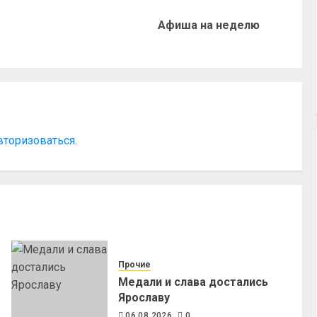
Афиша на неделю
вторизоваться
.
Прочие
Медали и слава достались
Ярославу
06.08.2026
0