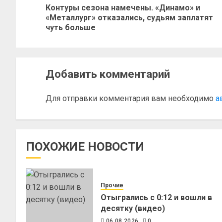
Контуры сезона намечены. «Динамо» и
«Металлург» отказались, судьям заплатят
чуть больше
Добавить комментарий
Для отправки комментария вам необходимо
а
ПОХОЖИЕ НОВОСТИ
Прочие
Отыгрались с 0:12 и вошли в
десятку (видео)
06.08.2026
0