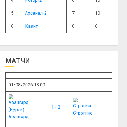
14
Ротор-2
18
10
15
Арсенал-2
17
10
16
Квант
18
6
МАТЧИ
01/08/2026 13:00
1 - 3
Строгино
Авангард