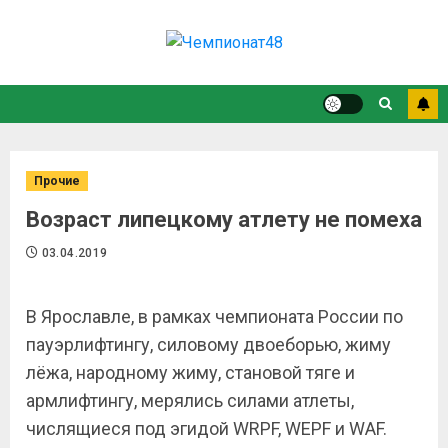
Прочие
Возраст липецкому атлету не помеха
03.04.2019
В Ярославле, в рамках чемпионата России по
пауэрлифтингу, силовому двоеборью, жиму
лёжа, народному жиму, становой тяге и
армлифтингу, мерялись силами атлеты,
числящиеся под эгидой WRPF, WEPF и WAF.