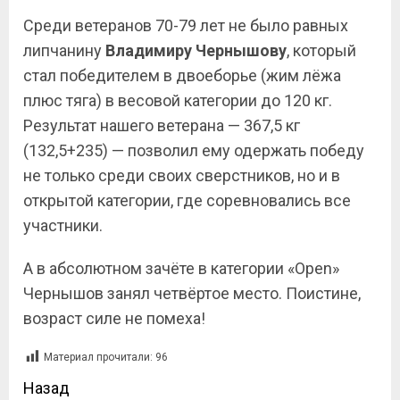
Среди ветеранов 70-79 лет не было равных
липчанину
Владимиру Чернышову
, который
стал победителем в двоеборье (жим лёжа
плюс тяга) в весовой категории до 120 кг.
Результат нашего ветерана — 367,5 кг
(132,5+235) — позволил ему одержать победу
не только среди своих сверстников, но и в
открытой категории, где соревновались все
участники.
А в абсолютном зачёте в категории «Open»
Чернышов занял четвёртое место. Поистине,
возраст силе не помеха!
Материал прочитали:
96
Назад