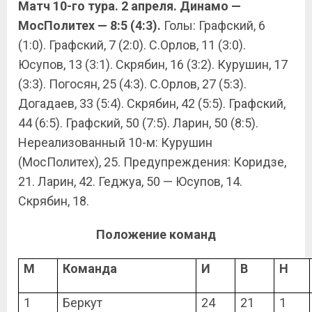
Матч 10-го тура. 2 апреля.
Динамо —
МосПолитех — 8:5 (4:3).
Голы: Графский, 6
(1:0). Графский, 7 (2:0). С.Орлов, 11 (3:0).
Юсупов, 13 (3:1). Скрябин, 16 (3:2). Курушин, 17
(3:3). Погосян, 25 (4:3). С.Орлов, 27 (5:3).
Догадаев, 33 (5:4). Скрябин, 42 (5:5). Графский,
44 (6:5). Графский, 50 (7:5). Ларин, 50 (8:5).
Нереализованный 10-м: Курушин
(МосПолитех), 25. Предупреждения: Коридзе,
21. Ларин, 42. Геджуа, 50 — Юсупов, 14.
Скрябин, 18.
Положение команд
М
Команда
И
В
Н
1
Беркут
24
21
1