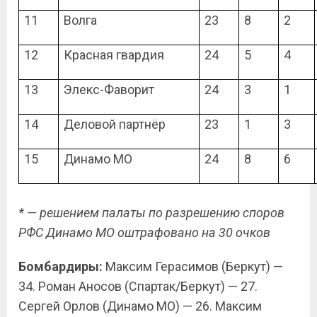
11
Волга
23
8
2
12
Красная гвардия
24
5
4
13
Элекс-Фаворит
24
3
1
14
Деловой партнёр
23
1
3
15
Динамо МО
24
8
6
* — решением палаты по разрешению споров
РФС Динамо МО оштрафовано на 30 очков
Бомбардиры:
Максим Герасимов (Беркут) —
34. Роман Аносов (Спартак/Беркут) — 27.
Сергей Орлов (Динамо МО) — 26. Максим