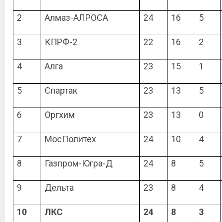
2
Алмаз-АЛРОСА
24
16
5
3
КПРФ-2
22
16
2
4
Алга
23
15
1
5
Спартак
23
13
5
6
Оргхим
23
13
0
7
МосПолитех
24
10
4
8
Газпром-Югра-Д
24
8
5
9
Дельта
23
8
4
10
ЛКС
24
8
3