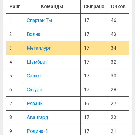
Ранг
Команды
Сыграно
Очков
1
Спартак Тм
17
46
2
Волна
17
43
3
Металлург
17
34
4
Шумбрат
17
32
5
Салют
17
30
6
Сатурн
17
28
7
Рязань
16
27
8
Авангард
17
23
9
Родина-3
17
21