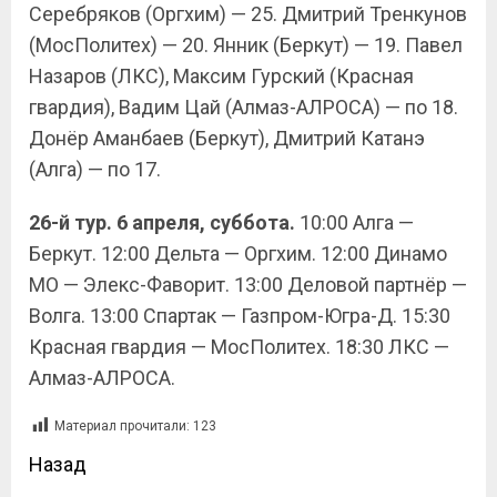
Серебряков (Оргхим) — 25. Дмитрий Тренкунов
(МосПолитех) — 20. Янник (Беркут) — 19. Павел
Назаров (ЛКС), Максим Гурский (Красная
гвардия), Вадим Цай (Алмаз-АЛРОСА) — по 18.
Донёр Аманбаев (Беркут), Дмитрий Катанэ
(Алга) — по 17.
26-й тур. 6 апреля, суббота.
10:00 Алга —
Беркут. 12:00 Дельта — Оргхим. 12:00 Динамо
МО — Элекс-Фаворит. 13:00 Деловой партнёр —
Волга. 13:00 Спартак — Газпром-Югра-Д. 15:30
Красная гвардия — МосПолитех. 18:30 ЛКС —
Алмаз-АЛРОСА.
Материал прочитали:
123
Назад