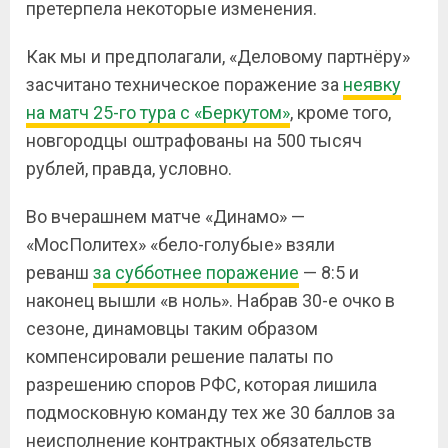
претерпела некоторые изменения.
Как мы и предполагали, «Деловому партнёру»
засчитано техническое поражение за
неявку
на матч 25-го тура с «Беркутом»
, кроме того,
новгородцы оштрафованы на 500 тысяч
рублей, правда, условно.
Во вчерашнем матче «Динамо» —
«МосПолитех» «бело-голубые» взяли
реванш
за субботнее поражение
— 8:5 и
наконец вышли «в ноль». Набрав 30-е очко в
сезоне, динамовцы таким образом
компенсировали решение палаты по
разрешению споров РФС, которая лишила
подмосковную команду тех же 30 баллов за
неисполнение контрактных обязательств