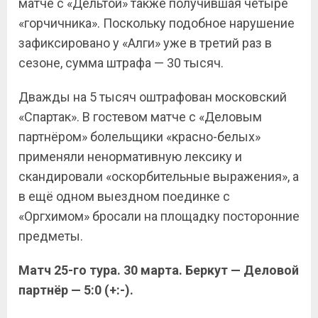
матче с «Дельтой» также получившая четыре
«горчичника». Поскольку подобное нарушение
зафиксировано у «Алги» уже в третий раз в
сезоне, сумма штрафа — 30 тысяч.
Дважды на 5 тысяч оштрафован московский
«Спартак». В гостевом матче с «Деловым
партнёром» болельщики «красно-белых»
применяли ненормативную лексику и
скандировали «оскорбительные выражения», а
в ещё одном выездном поединке с
«Оргхимом» бросали на площадку посторонние
предметы.
Матч 25-го тура. 30 марта. Беркут — Деловой
партнёр — 5:0 (+:-).