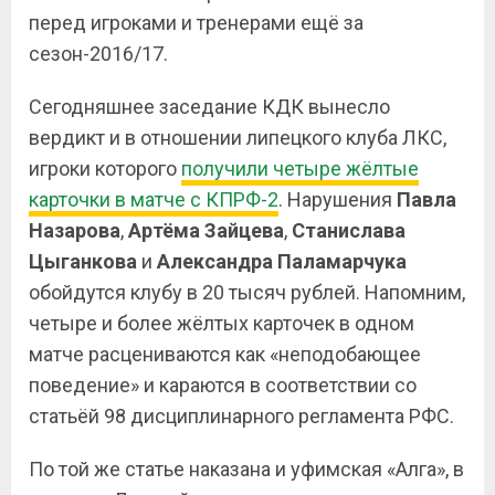
перед игроками и тренерами ещё за
сезон-2016/17.
Сегодняшнее заседание КДК вынесло
вердикт и в отношении липецкого клуба ЛКС,
игроки которого
получили четыре жёлтые
карточки в матче с КПРФ-2
. Нарушения
Павла
Назарова
,
Артёма Зайцева
,
Станислава
Цыганкова
и
Александра Паламарчука
обойдутся клубу в 20 тысяч рублей. Напомним,
четыре и более жёлтых карточек в одном
матче расцениваются как «неподобающее
поведение» и караются в соответствии со
статьёй 98 дисциплинарного регламента РФС.
По той же статье наказана и уфимская «Алга», в