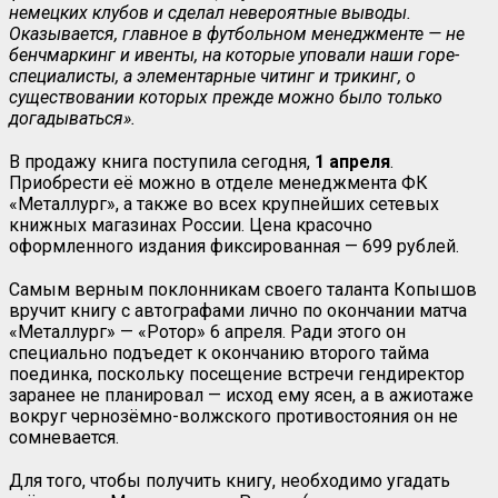
немецких клубов и сделал невероятные выводы.
Оказывается, главное в футбольном менеджменте — не
бенчмаркинг и ивенты, на которые уповали наши горе-
специалисты, а элементарные читинг и трикинг, о
существовании которых прежде можно было только
догадываться».
В продажу книга поступила сегодня,
1 апреля
.
Приобрести её можно в отделе менеджмента ФК
«Металлург», а также во всех крупнейших сетевых
книжных магазинах России. Цена красочно
оформленного издания фиксированная — 699 рублей.
Самым верным поклонникам своего таланта Копышов
вручит книгу с автографами лично по окончании матча
«Металлург» — «Ротор» 6 апреля. Ради этого он
специально подъедет к окончанию второго тайма
поединка, поскольку посещение встречи гендиректор
заранее не планировал — исход ему ясен, а в ажиотаже
вокруг чернозёмно-волжского противостояния он не
сомневается.
Для того, чтобы получить книгу, необходимо угадать