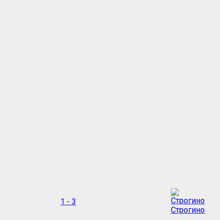
1 - 3
Строгино