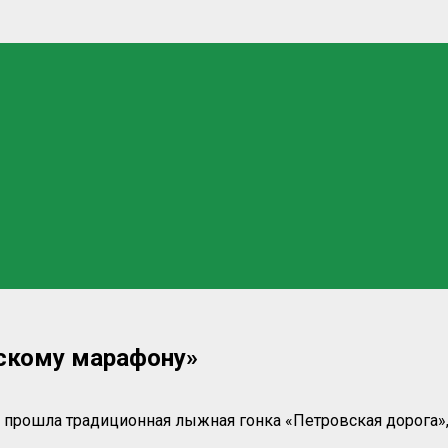
сскому марафону»
а прошла традиционная лыжная гонка «Петровская дорога»