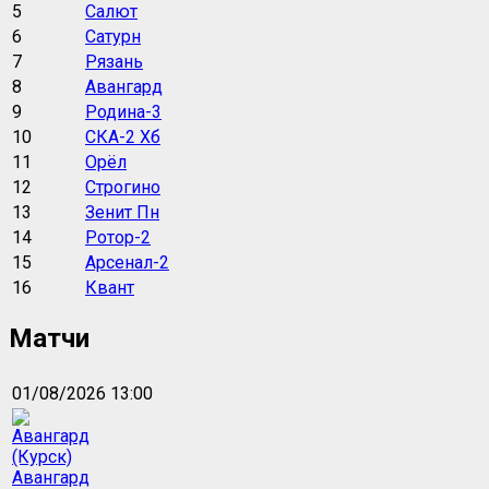
5
Салют
6
Сатурн
7
Рязань
8
Авангард
9
Родина-3
10
СКА-2 Хб
11
Орёл
12
Строгино
13
Зенит Пн
14
Ротор-2
15
Арсенал-2
16
Квант
Матчи
01/08/2026 13:00
Авангард