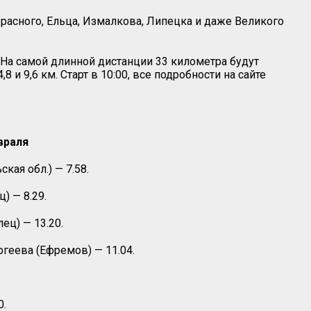
расного, Ельца, Измалкова, Липецка и даже Великого
 На самой длинной дистанции 33 километра будут
,8 и 9,6 км.
Старт в 10:00, все подробности на сайте
враля
кая обл.) — 7.58.
) — 8.29.
ец) — 13.20.
ергеева (Ефремов) — 11.04.
0.