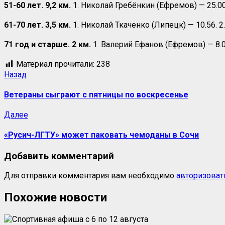
51-60 лет. 9,2 км.
1. Николай Гребёнкин (Ефремов) — 25.00
61-70 лет. 3,5 км.
1. Николай Ткаченко (Липецк) — 10.56. 2
71 год и старше. 2 км.
1. Валерий Ефанов (Ефремов) — 8.0
Материал прочитали:
238
Назад
Ветераны сыграют с пятницы по воскресенье
Далее
«Русич-ЛГТУ» может паковать чемоданы в Сочи
Добавить комментарий
Для отправки комментария вам необходимо
авторизоват
Похожие новости