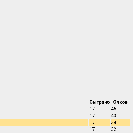
Сыграно
Очков
17
46
17
43
17
34
17
32