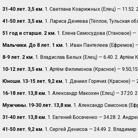
31-40 лет. 3,5 км.
1. Светлана Коврижных (Елец) — 11.52. 
41-50 лет. 3,5 км.
1. Лариса Деняева (Тёплое, Тульская обл
51 год и старше. 2 км.
1. Елена Самосудова (Становое) — 
Мальчики. До 8 лет. 1 км.
1. Иван Пантелеев (Ефремов) — 
8-9 лет. 2 км.
1. Владислав Белых (Елец) — 6.40. 2. Артём
10-12 лет. 3,5 км.
1. Артём Филимонов (Красное) — 9.50,15.
Юноши. 13-15 лет. 9,2 км.
1. Даниил Горячих (Красное) — 
16-18 лет. 13,8 км.
1. Александр Макохин (Елец) — 37.20. 2
Мужчины. 19-30 лет. 13,8 км.
1. Александр Самсонов (Ефр
31-40 лет. 13,8 км.
1. Евгений Босаченко — 34.28. 2. Андр
41-50 лет. 9,2 км.
1. Сергей Денисов — 24.49. 2. Владимир