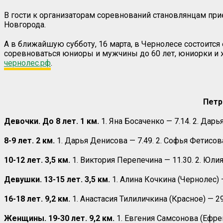
В гости к организаторам соревнований становлянцам при
Новгорода.
А в ближайшую субботу, 16 марта, в Чернолесе состоитс
соревноваться юниоры и мужчины до 60 лет, юниорки и 
чернолес.рф
.
Петр
Девочки. До 8 лет. 1 км.
1. Яна Босаченко — 7.14. 2. Дарь
8-9 лет. 2 км.
1. Дарья Денисова — 7.49. 2. Софья Фетисов
10-12 лет. 3,5 км.
1. Виктория Перепечина — 11.30. 2. Юлия
Девушки. 13-15 лет. 3,5 км.
1. Алина Кочкина (Чернолес) —
16-18 лет. 9,2 км.
1. Анастасия Тилиличкина (Красное) — 29
Женщины. 19-30 лет. 9,2 км.
1. Евгения Самсонова (Ефрем