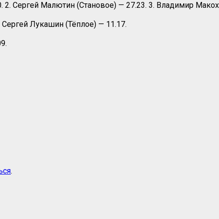
. 2. Сергей Малютин (Становое) — 27.23. 3. Владимир Макохи
. Сергей Лукашин (Тёплое) — 11.17.
9.
ься
.