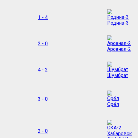
1 - 4
Родина-3
2 - 0
Арсенал-2
4 - 2
Шумбрат
3 - 0
Орёл
2 - 0