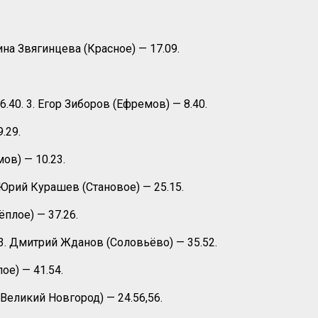
ина Звягинцева (Красное) — 17.09.
.40. 3. Егор Зиборов (Ефремов) — 8.40.
.29.
ов) — 10.23.
 Юрий Курашев (Становое) — 25.15.
ёплое) — 37.26.
3. Дмитрий Жданов (Соловьёво) — 35.52.
ое) — 41.54.
Великий Новгород) — 24.56,56.