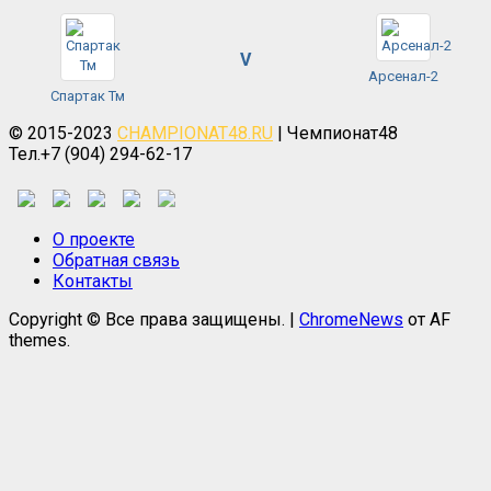
V
Арсенал-2
Спартак Тм
© 2015-2023
CHAMPIONAT48.RU
| Чемпионат48
Тел.+7 (904) 294-62-17
О проекте
Обратная связь
Контакты
Copyright © Все права защищены.
|
ChromeNews
от AF
themes.