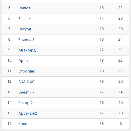
5
18
33
Салют
6
17
28
Рязань
7
18
28
Сатурн
8
18
24
Родина-3
9
17
23
Авангард
10
18
22
Орёл
11
18
21
Строгино
12
18
20
СКА-2 Хб
13
17
14
Зенит Пн
14
18
10
Ротор-2
15
17
10
Арсенал-2
16
18
6
Квант