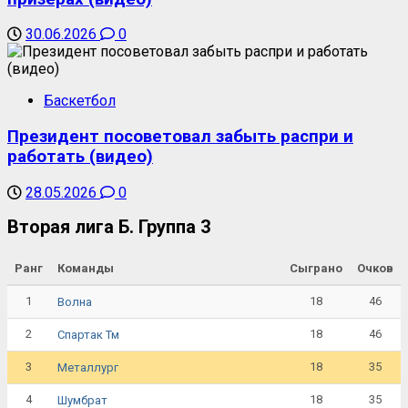
30.06.2026
0
Баскетбол
Президент посоветовал забыть распри и
работать (видео)
28.05.2026
0
Вторая лига Б. Группа 3
Ранг
Команды
Сыграно
Очков
1
18
46
Волна
2
18
46
Спартак Тм
3
18
35
Металлург
4
18
35
Шумбрат