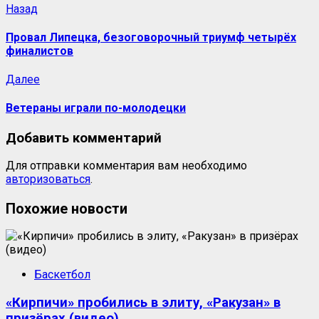
Назад
Провал Липецка, безоговорочный триумф четырёх
финалистов
Далее
Ветераны играли по-молодецки
Добавить комментарий
Для отправки комментария вам необходимо
авторизоваться
.
Похожие новости
Баскетбол
«Кирпичи» пробились в элиту, «Ракузан» в
призёрах (видео)