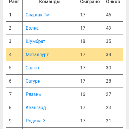
Ранг
Команды
Сыграно
Очков
1
Спартак Тм
17
46
2
Волна
17
43
3
Шумбрат
18
35
4
Металлург
17
34
5
Салют
17
30
6
Сатурн
17
28
7
Рязань
16
27
8
Авангард
17
23
9
Родина-3
17
21