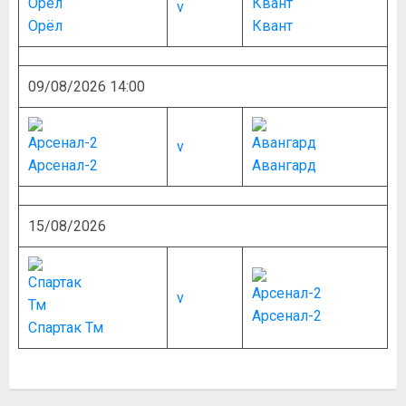
v
Орёл
Квант
09/08/2026 14:00
v
Арсенал-2
Авангард
15/08/2026
v
Арсенал-2
Спартак Тм