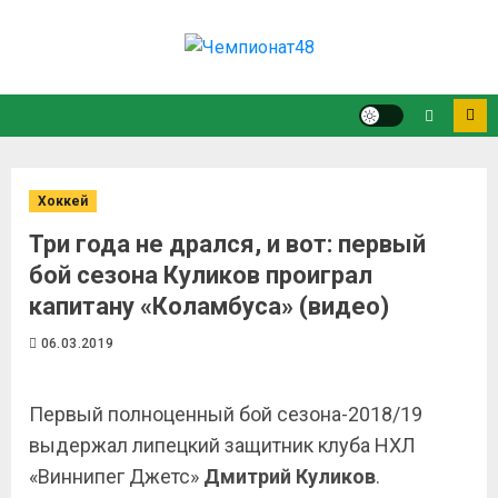
Хоккей
Три года не дрался, и вот: первый
бой сезона Куликов проиграл
капитану «Коламбуса» (видео)
06.03.2019
Первый полноценный бой сезона-2018/19
выдержал липецкий защитник клуба НХЛ
«Виннипег Джетс»
Дмитрий Куликов
.