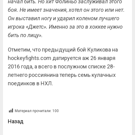
начал бить. Но хит Фолиньо заслуживал этого
боя. Не имеет значения, хотел он этого или нет.
Он выставил ногу и ударил коленом лучшего
игрока «Джетс». Именно за это в хоккее нужно
бить по лицу».
Отметим, что предыдущий бой Куликова на
hockeyfights
.
com
датируется аж 26 января
2016 года, а всего в послужном списке 28-
летнего россиянина теперь семь кулачных
поединков в НХЛ.
Материал прочитали:
100
Назад