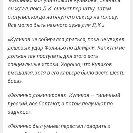
«Фолиньо мог уничтожить Куликова. Сначала
он ждал, пока Д.К. снимет перчатку, затем
отступил, когда натянул его свитер на голову.
Всё могло быть намного хуже для Д.К.»
«Куликов не собирался драться, пока не увидел
дешёвый удар Фолиньо по Шайфли. Капитан не
должен так поступать, для этого есть
специальные игроки. Хорошо, что Куликов
вмешался, хотя в его карьере было всего шесть
боёв».
«Фолиньо доминировал. Куликов — типичный
русский, всё болтают, а потом получают по
заднице».
«Фолиньо был умнее: перестал говорить и