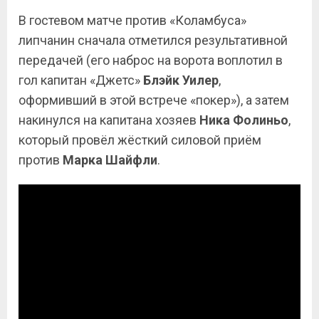
В гостевом матче против «Коламбуса»
липчанин сначала отметился результативной
передачей (его наброс на ворота воплотил в
гол капитан «Джетс»
Блэйк Уилер
,
оформивший в этой встрече «покер»), а затем
накинулся на капитана хозяев
Ника Фолиньо
,
который провёл жёсткий силовой приём
против
Марка Шайфли
.