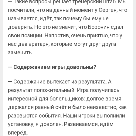
— Такие вопросы решает тренерский штаб. Мы
по
c
читали, что на данный момент у Сергея, что
называется, идёт, так почему бы ему не
доверять. Но это не значит, что Боронин сдал
свои позиции. Напротив, очень приятно, что у
нас два вратаря, которые могут друг друга
заменить.
— Содержанием игры довольны?
— Содержание вытекает из результата. А
результат положительный. Игра получилась
интересной для болельщиков: долгое время
держался равный счёт и было неизвестно, как
разовьются события. Наши игроки выполнили
установку, я доволен. Развиваемся, идём
вперёд.