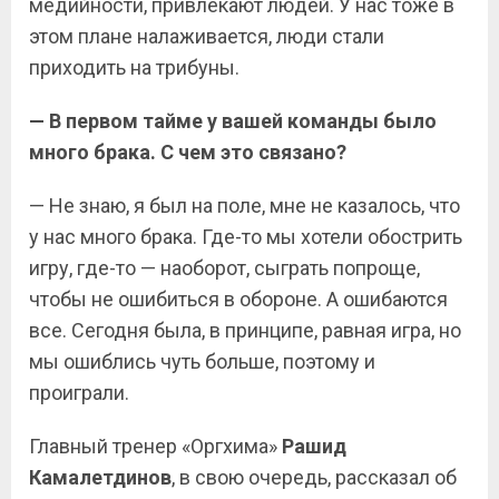
медийности, привлекают людей. У нас тоже в
этом плане налаживается, люди стали
приходить на трибуны.
— В первом тайме у вашей команды было
много брака. С чем это связано?
— Не знаю, я был на поле, мне не казалось, что
у нас много брака. Где-то мы хотели обострить
игру, где-то — наоборот, сыграть попроще,
чтобы не ошибиться в обороне. А ошибаются
все. Сегодня была, в принципе, равная игра, но
мы ошиблись чуть больше, поэтому и
проиграли.
Главный тренер «Оргхима»
Рашид
Камалетдинов
, в свою очередь, рассказал об