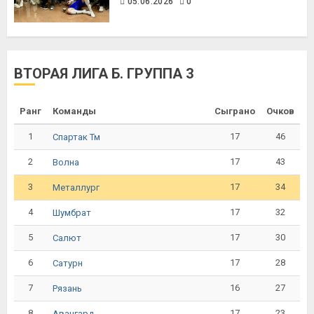
05.06.2026
0
ВТОРАЯ ЛИГА Б. ГРУППА 3
Ранг
Команды
Сыграно
Очков
1
17
46
Спартак Тм
2
17
43
Волна
3
17
34
Металлург
4
17
32
Шумбрат
5
17
30
Салют
6
17
28
Сатурн
7
16
27
Рязань
8
17
23
Авангард