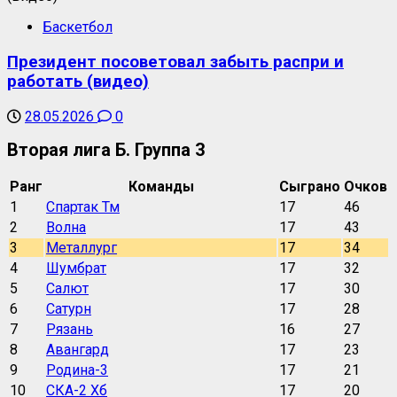
Баскетбол
Президент посоветовал забыть распри и
работать (видео)
28.05.2026
0
Вторая лига Б. Группа 3
Ранг
Команды
Сыграно
Очков
1
Спартак Тм
17
46
2
Волна
17
43
3
Металлург
17
34
4
Шумбрат
17
32
5
Салют
17
30
6
Сатурн
17
28
7
Рязань
16
27
8
Авангард
17
23
9
Родина-3
17
21
10
СКА-2 Хб
17
20