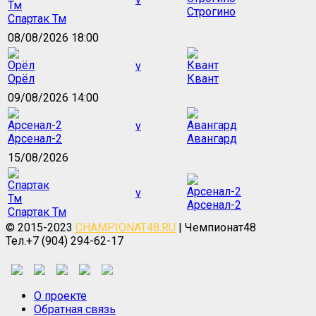
Строгино
Спартак Тм
08/08/2026 18:00
v
Орёл
Квант
09/08/2026 14:00
v
Арсенал-2
Авангард
15/08/2026
v
Арсенал-2
Спартак Тм
© 2015-2023
CHAMPIONAT48.RU
| Чемпионат48
Тел.+7 (904) 294-62-17
О проекте
Обратная связь