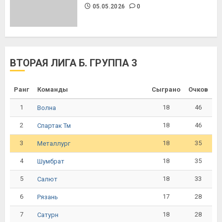
05.05.2026
0
ВТОРАЯ ЛИГА Б. ГРУППА 3
Ранг
Команды
Сыграно
Очков
1
18
46
Волна
2
18
46
Спартак Тм
3
18
35
Металлург
4
18
35
Шумбрат
5
18
33
Салют
6
17
28
Рязань
7
18
28
Сатурн