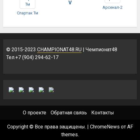
V
Арсенал-2
Спартак Тм
© 2015-2023
CHAMPIONAT48.RU
| Чемпионат48
Тел.+7 (904) 294-62-17
О проекте
Обратная связь
Контакты
Copyright © Все права защищены.
|
ChromeNews
от AF
themes.