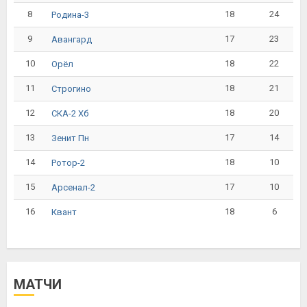
8
18
24
Родина-3
9
17
23
Авангард
10
18
22
Орёл
11
18
21
Строгино
12
18
20
СКА-2 Хб
13
17
14
Зенит Пн
14
18
10
Ротор-2
15
17
10
Арсенал-2
16
18
6
Квант
МАТЧИ