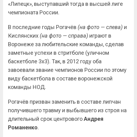
«Липецк», выступавший тогда в высшей лиге
чемпионата России.
В последние годы Рогачёв
(на фото — слева)
и
Кислянских
(на фото — справа)
играют в
Воронеже за любительские команды, сделав
заметные успехи в стритболе (уличном
баскетболе 3х3). Так, в 2012 году оба
завоевали звание чемпионов России по этому
виду баскетбола в составе воронежской
команды НОД.
Рогачёв призван заменить в составе липчан
получившего травму и выбывшего из строя на
длительный срок центрового
Андрея
Романенко
.