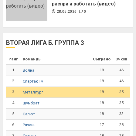
распри и работать (видео)
28.05.2026
0
ВТОРАЯ ЛИГА Б. ГРУППА 3
Ранг
Команды
Сыграно
Очков
1
18
46
Волна
2
18
46
Спартак Тм
3
18
35
Металлург
4
18
35
Шумбрат
5
18
33
Салют
6
17
28
Рязань
7
18
28
Сатурн