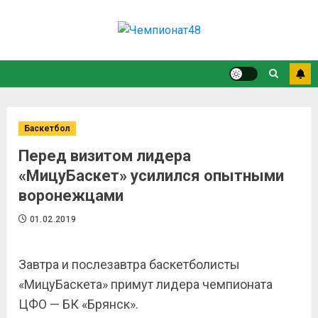
Баскетбол
Перед визитом лидера
«МицуБаскет» усилился опытными
воронежцами
01.02.2019
Завтра и послезавтра баскетболисты
«МицуБаскета» примут лидера чемпионата
ЦФО — БК «Брянск».