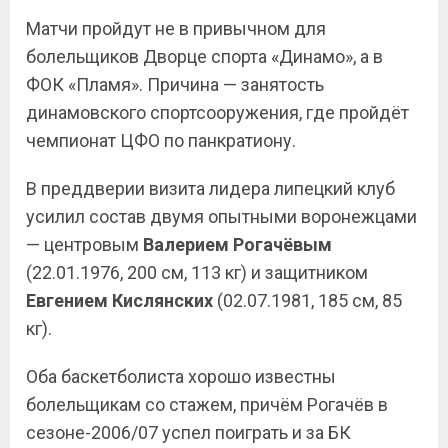
Матчи пройдут не в привычном для
болельщиков Дворце спорта «Динамо», а в
ФОК «Пламя». Причина — занятость
динамовского спортсооружения, где пройдёт
чемпионат ЦФО по панкратиону.
В преддверии визита лидера липецкий клуб
усилил состав двумя опытными воронежцами
— центровым
Валерием Рогачёвым
(22.01.1976, 200 см, 113 кг) и защитником
Евгением Кислянских
(02.07.1981, 185 см, 85
кг).
Оба баскетболиста хорошо известны
болельщикам со стажем, причём Рогачёв в
сезоне-2006/07 успел поиграть и за БК