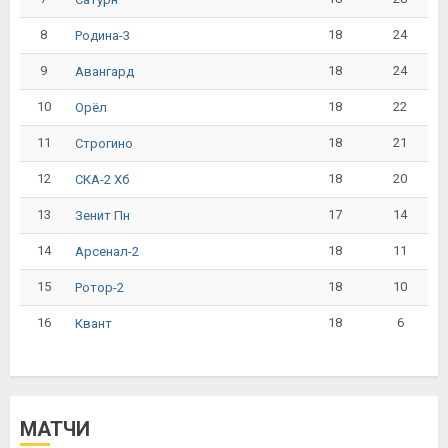
8
18
24
Родина-3
9
18
24
Авангард
10
18
22
Орёл
11
18
21
Строгино
12
18
20
СКА-2 Хб
13
17
14
Зенит Пн
14
18
11
Арсенал-2
15
18
10
Ротор-2
16
18
6
Квант
МАТЧИ