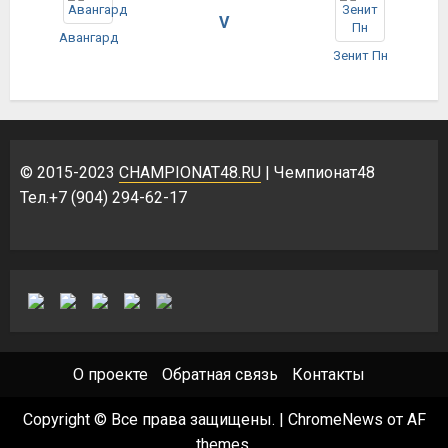
V
Авангард
Зенит Пн
© 2015-2023
CHAMPIONAT48.RU
| Чемпионат48
Тел.+7 (904) 294-62-17
О проекте
Обратная связь
Контакты
Copyright © Все права защищены.
|
ChromeNews
от AF
themes.