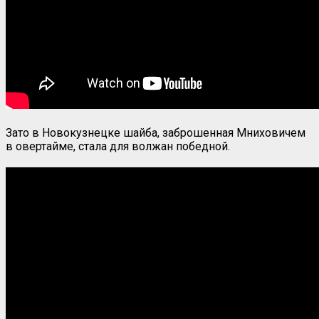
Зато в Новокузнецке шайба, заброшенная Мниховичем
в овертайме, стала для волжан победной.