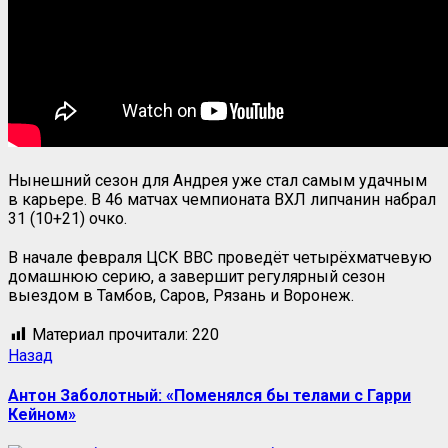
Нынешний сезон для Андрея уже стал самым удачным
в карьере. В 46 матчах чемпионата ВХЛ липчанин набрал
31 (10+21) очко.
В начале февраля ЦСК ВВС проведёт четырёхматчевую
домашнюю серию, а завершит регулярный сезон
выездом в Тамбов, Саров, Рязань и Воронеж.
Материал прочитали:
220
Назад
Антон Заболотный: «Поменялся бы телами с Гарри
Кейном»