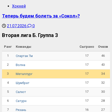
Хоккей
Теперь будем болеть за «Сокол»?
21.07.2026
0
Вторая лига Б. Группа 3
Ранг
Команды
Сыграно
Очков
1
17
46
Спартак Тм
2
17
43
Волна
3
17
34
Металлург
4
17
32
Шумбрат
5
17
30
Салют
6
17
28
Сатурн
7
16
27
Рязань