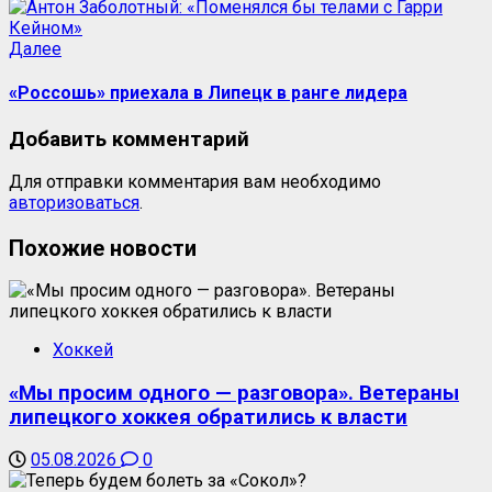
Далее
«Россошь» приехала в Липецк в ранге лидера
Добавить комментарий
Для отправки комментария вам необходимо
авторизоваться
.
Похожие новости
Хоккей
«Мы просим одного — разговора». Ветераны
липецкого хоккея обратились к власти
05.08.2026
0