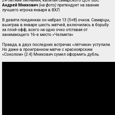
24-летний липчанин, капитан самарского ЦСК ВВС
Андрей Мнихович
(на фото)
претендует на звание
лучшего игрока января в ВХЛ.
В девяти поединках он набрал 13 (5+8) очков. Самарцы,
выиграв в январе шесть матчей, включилась в борьбу
за плэй-офф, всего на одно очко отставая от
занимающего 16-е место «Челмета».
Правда, в двух последних встречах «лётчики» уступили.
Но даже в проигранном матче с красноярским
«Соколом» (2:4) Мнихович сумел оформить дубль.