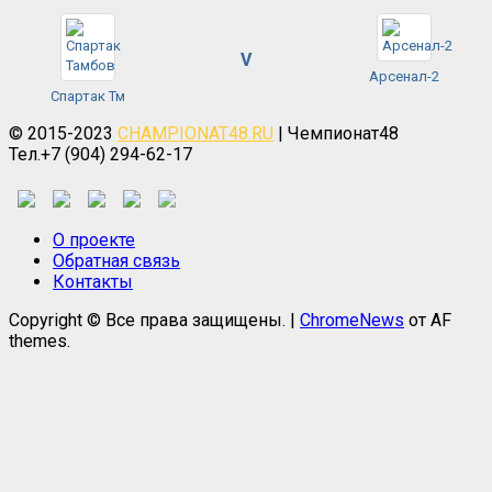
V
Арсенал-2
Спартак Тм
© 2015-2023
CHAMPIONAT48.RU
| Чемпионат48
Тел.+7 (904) 294-62-17
О проекте
Обратная связь
Контакты
Copyright © Все права защищены.
|
ChromeNews
от AF
themes.