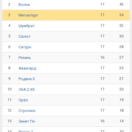
2
17
43
Волна
3
17
34
Металлург
4
17
32
Шумбрат
5
17
30
Салют
6
17
28
Сатурн
7
16
27
Рязань
8
17
23
Авангард
9
17
21
Родина-3
10
17
20
СКА-2 Хб
11
17
19
Орёл
12
17
18
Строгино
13
16
14
Зенит Пн
14
17
10
Ротор-2