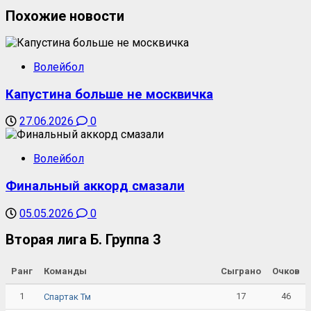
Похожие новости
Волейбол
Капустина больше не москвичка
27.06.2026
0
Волейбол
Финальный аккорд смазали
05.05.2026
0
Вторая лига Б. Группа 3
Ранг
Команды
Сыграно
Очков
1
17
46
Спартак Тм