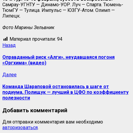
Самрау-УГНТУ — Динамо-УОР. Луч — Спарта. Тюмень-
ТюмГУ — Тулица. Импульс — ЮЗГУ-Атом. Олимп —
Липецк.
Фото Марины Зельвник
Материал прочитали:
94
Назад
Оправданный риск «Алги», неудавшаяся погоня
«Оргхима» (видео)
Далее
Команда Шараповой остановилась в шаге от
подиума, Полищук — лучший в ЦФО по коэффициенту
полезности
Добавить комментарий
Для отправки комментария вам необходимо
авторизоваться
.