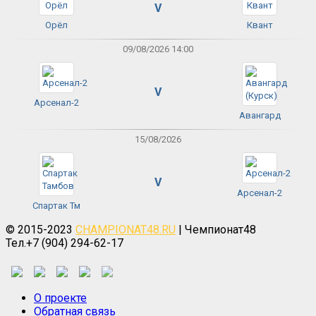
V
Орёл
Квант
09/08/2026 14:00
V
Арсенал-2
Авангард
15/08/2026
V
Арсенал-2
Спартак Тм
© 2015-2023
CHAMPIONAT48.RU
| Чемпионат48
Тел.+7 (904) 294-62-17
О проекте
Обратная связь