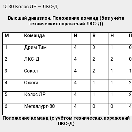
15:30 Колос ЛР — ЛКС-Д
Высший дивизион. Положение команд (без учёта
технических поражений ЛКС-Д)
М
Команда
И
В
Н
1
Дрим Тим
4
3
1
0
2
ЛКС-Д
4
2
2
0
3
Сокол
4
2
1
1
4
Ожога
4
1
1
2
5
Колос ЛР
4
1
1
2
6
Металлург-88
4
0
0
4
Положение команд (с учётом технических поражений
ЛКС-Д)