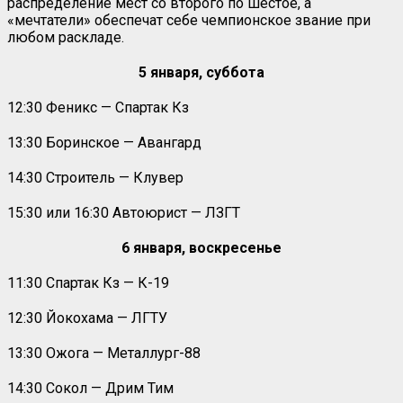
распределение мест со второго по шестое, а
«мечтатели» обеспечат себе чемпионское звание при
любом раскладе.
5 января, суббота
12:30 Феникс — Спартак Кз
13:30 Боринское — Авангард
14:30 Строитель — Клувер
15:30 или 16:30 Автоюрист — ЛЗГТ
6 января, воскресенье
11:30 Спартак Кз — К-19
12:30 Йокохама — ЛГТУ
13:30 Ожога — Металлург-88
14:30 Сокол — Дрим Тим