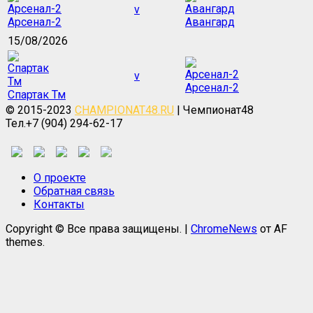
v
Арсенал-2
Авангард
15/08/2026
v
Арсенал-2
Спартак Тм
© 2015-2023
CHAMPIONAT48.RU
| Чемпионат48
Тел.+7 (904) 294-62-17
О проекте
Обратная связь
Контакты
Copyright © Все права защищены.
|
ChromeNews
от AF
themes.