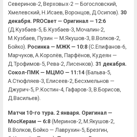
Северинов-2, Верховых-2 — Богословский,
Хмелевский, Н.Исаев, Воронцов, Д.Осипов).
30
декабря. PROСвет — Оригинал — 12:6
(Д.Кузбаев-5, Б.Кузбаев-3, Мочалин-2,
М.Кузбаев, Пузин — М.Якушов-3, В.Волков-2,
Бойко).
Росинка — МЖК — 10:8
(С.Епифанов-6,
Марчуков, А.Королёв, Парфёнов, Кудеян —
Д.Трофимов-5, Рева-2, Лисенков).
31 декабря.
Сокол-ПМК — МЦМО — 11:14
(Бальва-5,
А.Стюфляев-3, Елисеев-2, Бесхмельнов —
Джурич-5, Р.Костин-4, Гафаров-3, В.Борисов,
Д.Васильев).
Матчи 10-го тура. 2 января. Оригинал —
МосКерам — 6:8
(Меринов-2, М.Якушов-2,
В.Волков, Бойко — Лаврухин-5, Брезгин,