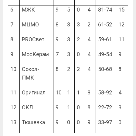
6
МЖК
9
5
0
4
81-74
15
7
МЦМО
8
3
3
2
61-52
12
8
PROСвет
9
3
2
4
59-61
11
9
МосКерам
7
3
0
4
49-54
9
10
Сокол-
8
2
2
4
50-68
8
ПМК
11
Оригинал
10
1
1
8
58-92
4
12
СКЛ
9
1
0
8
22-72
3
13
Тюшевка
9
0
0
9
33-97
0