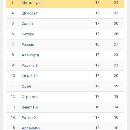
3
17
34
Металлург
4
17
32
Шумбрат
5
17
30
Салют
6
17
28
Сатурн
7
16
27
Рязань
8
17
23
Авангард
9
17
21
Родина-3
10
17
20
СКА-2 Хб
11
17
19
Орёл
12
17
18
Строгино
13
16
14
Зенит Пн
14
17
10
Ротор-2
15
17
10
Арсенал-2