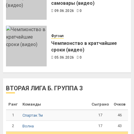
самовары (видео)
09.06.2026
0
Футзал
Чемпионство в кратчайшие
сроки (видео)
05.06.2026
0
ВТОРАЯ ЛИГА Б. ГРУППА 3
Ранг
Команды
Сыграно
Очков
1
17
46
Спартак Тм
2
17
43
Волна