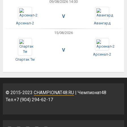
09/08/2026 14:00
V
Арсенал-2
Авангард
15/08/2026
V
Арсенал-2
Спартак Тм
© 2015-2023
CHAMPIONAT48.RU
| Чемпионат48
Тел.+7 (904) 294-62-17