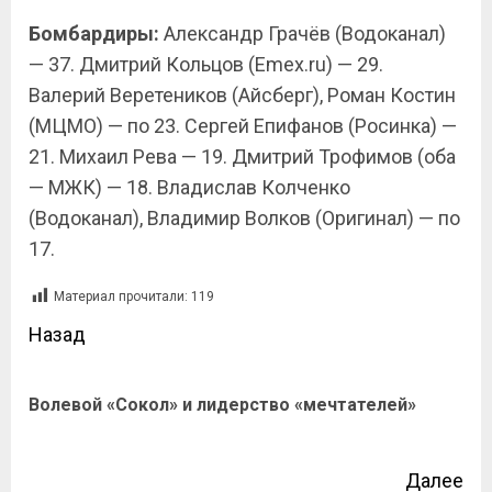
Бомбардиры:
Александр Грачёв (Водоканал)
— 37. Дмитрий Кольцов (Emex.ru) — 29.
Валерий Веретеников (Айсберг), Роман Костин
(МЦМО) — по 23. Сергей Епифанов (Росинка) —
21. Михаил Рева — 19. Дмитрий Трофимов (оба
— МЖК) — 18. Владислав Колченко
(Водоканал), Владимир Волков (Оригинал) — по
17.
Материал прочитали:
119
Назад
Волевой «Сокол» и лидерство «мечтателей»
Далее