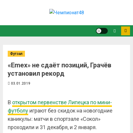
Футзал
«Emex» не сдаёт позиций, Грачёв
установил рекорд
03.01.2019
В
открытом первенстве Липецка по мини-
футболу
играют без скидок на новогодние
каникулы: матчи в спортзале «Сокол»
проходили и 31 декабря, и 2 января.