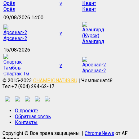
v
Орёл
Квант
09/08/2026 14:00
v
Арсенал-2
Авангард
15/08/2026
v
Арсенал-2
Спартак Тм
© 2015-2023
CHAMPIONAT48.RU
| Чемпионат48
Тел.+7 (904) 294-62-17
О проекте
Обратная связь
Контакты
Copyright © Все права защищены.
|
ChromeNews
от AF