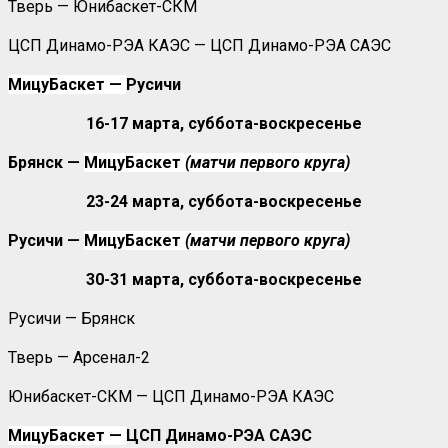
Тверь — Юнибаскет-СКМ
ЦСП Динамо-РЭА КАЭС — ЦСП Динамо-РЭА САЭС
МицуБаскет —
Русичи
16-17 марта, суббота-воскресенье
Брянск —
МицуБаскет
(матчи первого круга)
23-24 марта, суббота-воскресенье
Русичи —
МицуБаскет
(матчи первого круга)
30-31 марта, суббота-воскресенье
Русичи — Брянск
Тверь — Арсенал-2
Юнибаскет-СКМ — ЦСП Динамо-РЭА КАЭС
МицуБаскет —
ЦСП Динамо-РЭА САЭС