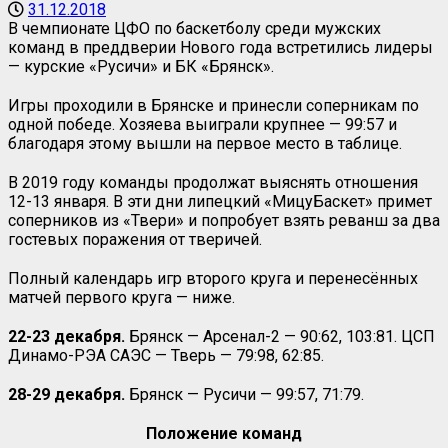
31.12.2018
В чемпионате ЦФО по баскетболу среди мужских
команд в преддверии Нового года встретились лидеры
— курские «Русичи» и БК «Брянск».
Игры проходили в Брянске и принесли соперникам по
одной победе. Хозяева выиграли крупнее — 99:57 и
благодаря этому вышли на первое место в таблице.
В 2019 году команды продолжат выяснять отношения
12-13 января. В эти дни липецкий «МицуБаскет» примет
соперников из «Твери» и попробует взять реванш за два
гостевых поражения от тверичей.
Полный календарь игр второго круга и перенесённых
матчей первого круга — ниже.
22-23 декабря.
Брянск — Арсенал-2 — 90:62, 103:81. ЦСП
Динамо-РЭА САЭС — Тверь — 79:98, 62:85.
28-29 декабря.
Брянск — Русичи — 99:57, 71:79.
Положение команд