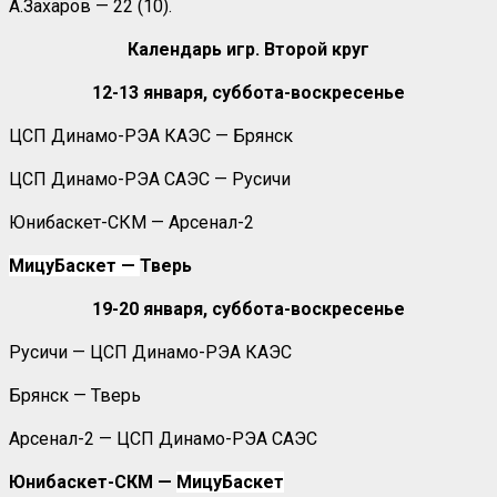
А.Захаров — 22 (10).
Календарь игр. Второй круг
12-13 января, суббота-воскресенье
ЦСП Динамо-РЭА КАЭС — Брянск
ЦСП Динамо-РЭА САЭС — Русичи
Юнибаскет-СКМ — Арсенал-2
МицуБаскет —
Тверь
19-20 января, суббота-воскресенье
Русичи — ЦСП Динамо-РЭА КАЭС
Брянск — Тверь
Арсенал-2 — ЦСП Динамо-РЭА САЭС
Юнибаскет-СКМ —
МицуБаскет