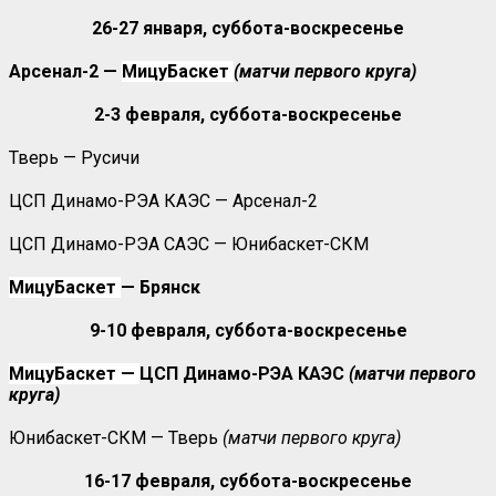
26-27 января, суббота-воскресенье
Арсенал-2 —
МицуБаскет
(матчи первого круга)
2-3 февраля, суббота-воскресенье
Тверь — Русичи
ЦСП Динамо-РЭА КАЭС — Арсенал-2
ЦСП Динамо-РЭА САЭС — Юнибаскет-СКМ
МицуБаскет
— Брянск
9-10 февраля, суббота-воскресенье
МицуБаскет —
ЦСП Динамо-РЭА КАЭС
(матчи первого
круга)
Юнибаскет-СКМ — Тверь
(матчи первого круга)
16-17 февраля, суббота-воскресенье