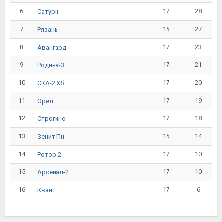
6
17
28
Сатурн
7
16
27
Рязань
8
17
23
Авангард
9
17
21
Родина-3
10
17
20
СКА-2 Хб
11
17
19
Орёл
12
17
18
Строгино
13
16
14
Зенит Пн
14
17
10
Ротор-2
15
17
10
Арсенал-2
16
17
6
Квант