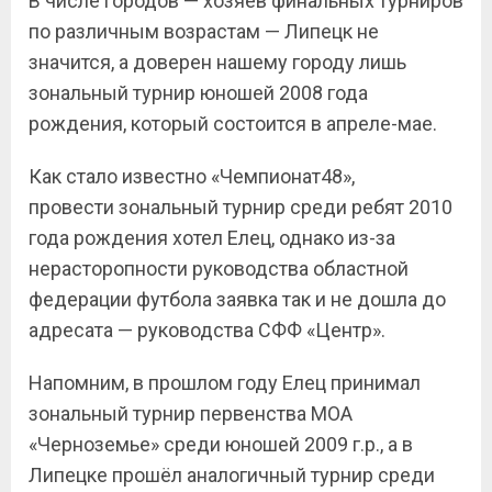
В числе городов — хозяев финальных турниров
по различным возрастам — Липецк не
значится, а доверен нашему городу лишь
зональный турнир юношей 2008 года
рождения, который состоится в апреле-мае.
Как стало известно «Чемпионат48»,
провести зональный турнир среди ребят 2010
года рождения хотел Елец, однако из-за
нерасторопности руководства областной
федерации футбола заявка так и не дошла до
адресата — руководства СФФ «Центр».
Напомним, в прошлом году Елец принимал
зональный турнир первенства МОА
«Черноземье» среди юношей 2009 г.р., а в
Липецке прошёл аналогичный турнир среди