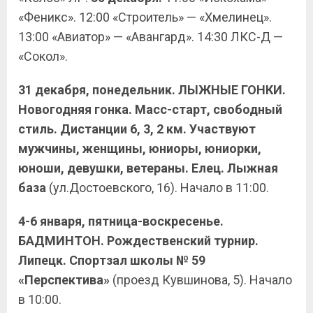
«Феникс». 12:00 «Строитель» — «Хмелинец».
13:00 «Авиатор» — «Авангард». 14:30 ЛКС-Д —
«Сокол».
31 декабря, понедельник. ЛЫЖНЫЕ ГОНКИ.
Новогодняя гонка. Масс-старт, свободный
стиль. Дистанции 6, 3, 2 км. Участвуют
мужчины, женщины, юниоры, юниорки,
юноши, девушки, ветераны. Елец. Лыжная
база
(ул.Достоевского, 16). Начало в 11:00.
4-6 января, пятница-воскресенье.
БАДМИНТОН. Рождественский турнир.
Липецк. Спортзал школы № 59
«Перспектива»
(проезд Кувшинова, 5). Начало
в 10:00.