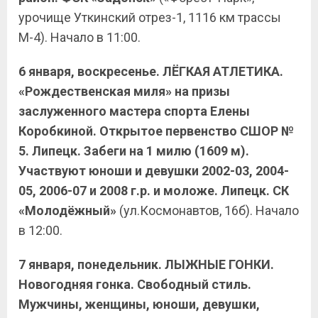
урочище Уткинский отрез-1, 1116 км трассы
М-4). Начало в 11:00.
6 января, воскресенье. ЛЁГКАЯ АТЛЕТИКА.
«Рождественская миля» на призы
заслуженного мастера спорта Елены
Коробкиной. Открытое первенство СШОР №
5. Липецк. Забеги на 1 милю (1609 м).
Участвуют юноши и девушки 2002-03, 2004-
05, 2006-07 и 2008 г.р. и моложе. Липецк. СК
«Молодёжный»
(ул.Космонавтов, 16б). Начало
в 12:00.
7 января, понедельник. ЛЫЖНЫЕ ГОНКИ.
Новогодняя гонка. Свободный стиль.
Мужчины, женщины, юноши, девушки,