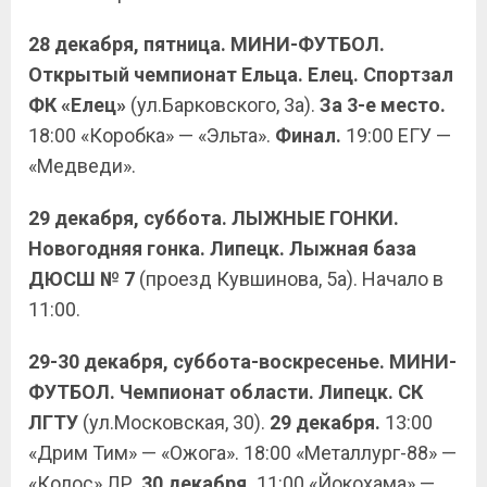
28 декабря, пятница. МИНИ-ФУТБОЛ.
Открытый чемпионат Ельца. Елец. Спортзал
ФК «Елец»
(ул.Барковского, 3а).
За 3-е место.
18:00 «Коробка» — «Эльта».
Финал.
19:00 ЕГУ —
«Медведи».
29 декабря, суббота. ЛЫЖНЫЕ ГОНКИ.
Новогодняя гонка. Липецк. Лыжная база
ДЮСШ № 7
(проезд Кувшинова, 5а). Начало в
11:00.
29-30 декабря, суббота-воскресенье. МИНИ-
ФУТБОЛ. Чемпионат области. Липецк. СК
ЛГТУ
(ул.Московская, 30).
29 декабря.
13:00
«Дрим Тим» — «Ожога». 18:00 «Металлург-88» —
«Колос» ЛР.
30 декабря.
11:00 «Йокохама» —