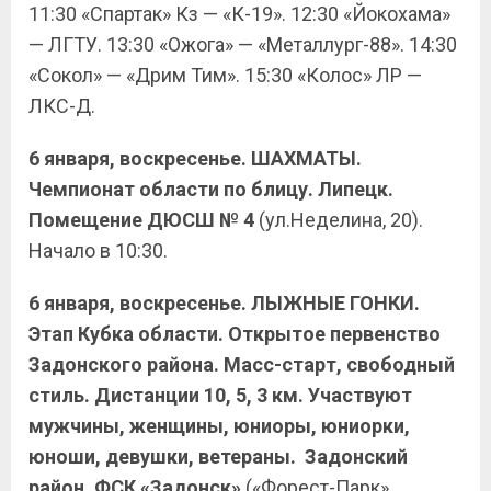
11:30 «Спартак» Кз — «К-19». 12:30 «Йокохама»
— ЛГТУ. 13:30 «Ожога» — «Металлург-88». 14:30
«Сокол» — «Дрим Тим». 15:30 «Колос» ЛР —
ЛКС-Д.
6 января, воскресенье. ШАХМАТЫ.
Чемпионат области по блицу. Липецк.
Помещение ДЮСШ № 4
(ул.Неделина, 20).
Начало в 10:30.
6 января, воскресенье. ЛЫЖНЫЕ ГОНКИ.
Этап Кубка области. Открытое первенство
Задонского района. Масс-старт, свободный
стиль. Дистанции 10, 5, 3 км. Участвуют
мужчины, женщины, юниоры, юниорки,
юноши, девушки, ветераны. Задонский
район. ФСК «Задонск»
(«Форест-Парк»,