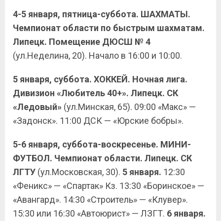
4-5 января, пятница-суббота. ШАХМАТЫ.
Чемпионат области по быстрым шахматам.
Липецк. Помещение ДЮСШ № 4
(ул.Неделина, 20). Начало в 16:00 и 10:00.
5 января, суббота. ХОККЕЙ. Ночная лига.
Дивизион «Любитель 40+». Липецк. СК
«Ледовый»
(ул.Минская, 65). 09:00 «Макс» —
«Задонск». 11:00 ДСК — «Юрские бобры».
5-6 января, суббота-воскресенье. МИНИ-
ФУТБОЛ. Чемпионат области. Липецк. СК
ЛГТУ
(ул.Московская, 30).
5 января.
12:30
«Феникс» — «Спартак» Кз. 13:30 «Боринское» —
«Авангард». 14:30 «Строитель» — «Клувер».
15:30 или 16:30 «Автоюрист» — ЛЗГТ.
6 января.