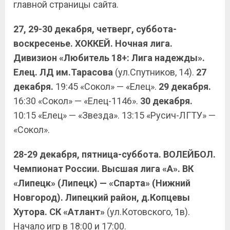
главной страницы сайта.
27, 29-30 декабря, четверг, суббота-
воскресенье. ХОККЕЙ. Ночная лига.
Дивизион «Любитель 18+: Лига надежды».
Елец. ЛД им.Тарасова
(ул.Спутников, 14).
27
декабря.
19:45 «Сокол» — «Елец».
29 декабря.
16:30 «Сокол» — «Елец-1146».
30 декабря.
10:15 «Елец» — «Звезда». 13:15 «Русич-ЛГТУ» —
«Сокол».
28-29 декабря, пятница-суббота. ВОЛЕЙБОЛ.
Чемпионат России. Высшая лига «А». ВК
«Липецк» (Липецк) — «Спарта» (Нижний
Новгород). Липецкий район, д.Копцевы
Хутора. СК «Атлант»
(ул.Котовского, 1в).
Начало игр в 18:00 и 17:00.