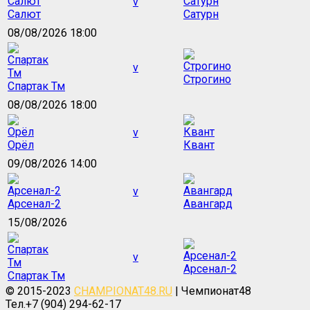
v
Салют
Сатурн
08/08/2026 18:00
v
Строгино
Спартак Тм
08/08/2026 18:00
v
Орёл
Квант
09/08/2026 14:00
v
Арсенал-2
Авангард
15/08/2026
v
Арсенал-2
Спартак Тм
© 2015-2023
CHAMPIONAT48.RU
| Чемпионат48
Тел.+7 (904) 294-62-17