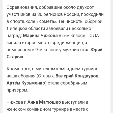
Соревнования, собравшие около двухсот
участников из 30 регионов России, проходили
в спортшколе «Комета». Теннисисты сборной
Липецкой области завоевали несколько
наград.
Марина Чижова
в 6-м классе ПОДА
заняла второе место среди женщин, а
чемпионом в 9-м классе у мужчин стал
Юрий
Старых
.
Кроме того, в мужском командном турнире
наша сборная (Старых,
Валерий Кондауров
,
Артём Кузьменко
) стала серебряным
призёром.
Чижова и
Анна Матюшко
выступали в
женском командном турнире вместе с