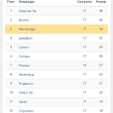
Ранг
Команды
Сыграно
Очков
1
17
46
Спартак Тм
2
17
43
Волна
3
17
34
Металлург
4
17
32
Шумбрат
5
17
30
Салют
6
17
28
Сатурн
7
16
27
Рязань
8
17
23
Авангард
9
17
21
Родина-3
10
17
20
СКА-2 Хб
11
17
19
Орёл
12
17
18
Строгино